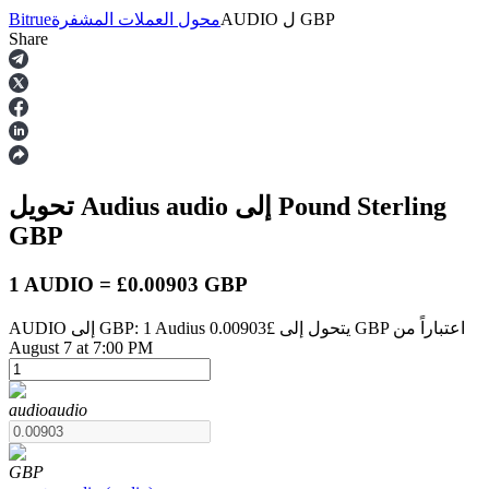
GBP
ل
AUDIO
محول العملات المشفرة
Bitrue
Share
العقود الآجلة
إلى Pound Sterling
audio
تحويل Audius
GBP
1 AUDIO = £0.00903 GBP
AUDIO إلى GBP: 1 Audius يتحول إلى £0.00903 GBP اعتباراً من
العقود الآجلة USDT
August 7 at 7:00 PM
العقود الآجلة باستخدام USDT كضمان
audio
audio
GBP