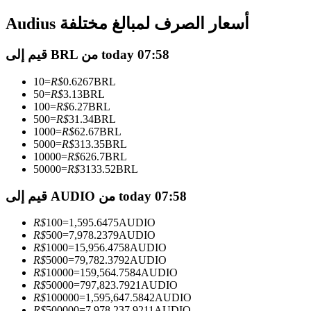
العقود الآجلة USDC
Audius أسعار الصرف لمبالغ مختلفة
العقود الآجلة باستخدام USDC كضمان
قيم إلى BRL من today 07:58
10
=
R$
0.6267
BRL
50
=
R$
3.13
BRL
100
=
R$
6.27
BRL
500
=
R$
31.34
BRL
1000
=
R$
62.67
BRL
5000
=
R$
313.35
BRL
10000
=
R$
626.7
BRL
نسخ التداول
50000
=
R$
3133.52
BRL
انضم إلى أفضل المتداولين
قيم إلى AUDIO من today 07:58
R$
100
=
1,595.6475
AUDIO
R$
500
=
7,978.2379
AUDIO
R$
1000
=
15,956.4758
AUDIO
R$
5000
=
79,782.3792
AUDIO
R$
10000
=
159,564.7584
AUDIO
R$
50000
=
797,823.7921
AUDIO
R$
100000
=
1,595,647.5842
AUDIO
R$
500000
=
7,978,237.9211
AUDIO