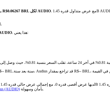
. مع عرض متداول قدره 1.45B AUDIO، تبلغ القيمة السوقية الإجمالية لـ Audius الآن حوالي R$89.87M
بـ R$0.06267 BRL لكل AUDIO
ي
على 
. هذا يعني:
هو R$0.06267 BRL مقابل 1 O
سبة 0.81%.
مقارنة بالشهر الماضي، Audius قد انخفض بنسبة 10.21%.ت
بأمان وسهولة.
كيفية شراء  (AUDIO