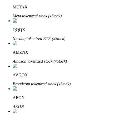
METAX
Meta tokenized stock (xStock)
عمليات احتجاز BTR
QQQX
استثمارات حصرية لحاملي BTR
Nasdaq tokenized ETF (xStock)
AMZNX
Amazon tokenized stock (xStock)
AVGOX
Broadcom tokenized stock (xStock)
القروض
خدمة الاقتراض المدعومة بالعملات المشفرة
AEON
AEON