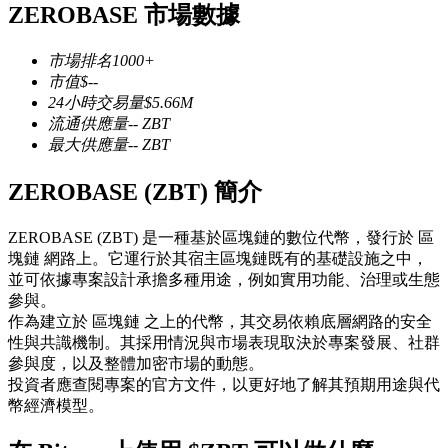
ZEROBASE 市場數據
USDC永續
多種以USDC結算的永續合約
市場排名
1000+
市值
$
--
24小時交易量
$
5.66M
流通供應量
--
ZBT
最大供應量
--
ZBT
ZEROBASE (ZBT) 簡介
ZEROBASE (ZBT) 是一種基於區塊鏈的數位代幣，發行於 區
塊鏈 網路上。它運行於其宿主區塊鏈既有的基礎設施之中，
跟單
並可依據專案設計承擔多種用途，例如實用功能、治理或生態
參與。
與頂尖交易專家同行
作為建立於 區塊鏈 之上的代幣，其交易依賴底層網路的安全
性與共識機制。其採用情況與市場表現取決於專案發展、社群
參與度，以及整體加密市場的動態。
投資者應查閱專案的官方文件，以更好地了解其預期用途與代
幣經濟模型。