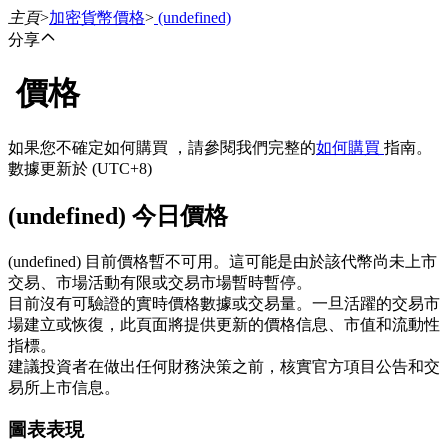
主頁
>
加密貨幣價格
>
(undefined)
分享
價格
合約
如果您不確定如何購買 ，請參閱我們完整的
如何購買
指南。
數據更新於 (UTC+8)
(undefined) 今日價格
(undefined) 目前價格暫不可用。這可能是由於該代幣尚未上市
交易、市場活動有限或交易市場暫時暫停。
目前沒有可驗證的實時價格數據或交易量。一旦活躍的交易市
USDT永續
場建立或恢復，此頁面將提供更新的價格信息、市值和流動性
指標。
多種以USDT結算的永續合約
建議投資者在做出任何財務決策之前，核實官方項目公告和交
易所上市信息。
圖表表現