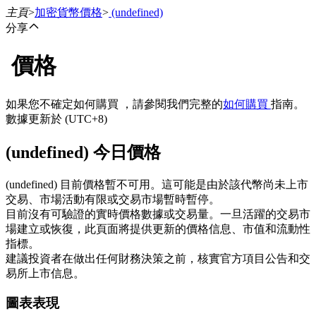
主頁
>
加密貨幣價格
>
(undefined)
分享
價格
合約
如果您不確定如何購買 ，請參閱我們完整的
如何購買
指南。
數據更新於 (UTC+8)
(undefined) 今日價格
(undefined) 目前價格暫不可用。這可能是由於該代幣尚未上市
交易、市場活動有限或交易市場暫時暫停。
目前沒有可驗證的實時價格數據或交易量。一旦活躍的交易市
USDT永續
場建立或恢復，此頁面將提供更新的價格信息、市值和流動性
指標。
多種以USDT結算的永續合約
建議投資者在做出任何財務決策之前，核實官方項目公告和交
易所上市信息。
圖表表現