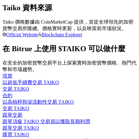
Taiko 資料來源
成為跟單交易員
Taiko 價格數據由 CoinMarketCap 提供，並從全球領先的加密
貨幣交易所匯總。價格實時更新，以反映當前市場狀況。
坐享盈利分成和跟單分傭
Official Website
Blockchain Explorer
在 Bitrue 上使用 $TAIKO 可以做什麼
在安全的加密貨幣交易平台上探索實時加密貨幣價格、熱門代
幣和市場趨勢。
現貨
以超低手續費交易 TAIKO
交易 TAIKO
合約資訊
合約
以高槓桿和深流動性交易 TAIKO
包含交易情況等的大數據分析
交易 TAIKO
跟單交易
跟單頂級 TAIKO 交易員以獲取長期利潤
跟單交易 TAIKO
購買 TAIKO