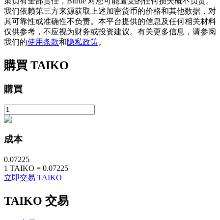
策负有全部责任，Bitrue 对您可能遭受的任何损失概不负责。
我们依赖第三方来源获取上述加密货币的价格和其他数据，对
其可靠性或准确性不负责。本平台提供的信息及任何相关材料
仅供参考，不应视为财务或投资建议。有关更多信息，请参阅
我们的
使用条款
和
隐私政策
。
購買
TAIKO
鎖倉BTR
購買
輕鬆獲得多重福利
成本
0.07225
1
TAIKO
=
0.07225
立即交易 TAIKO
借貸寶
TAIKO
交易
借貸數字貨幣，及時且安全的服務