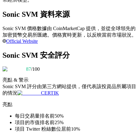
Sonic SVM 資料來源
成為跟單交易員
Sonic SVM 價格數據由 CoinMarketCap 提供，並從全球領先的
坐享盈利分成和跟單分傭
加密貨幣交易所匯總。價格實時更新，以反映當前市場狀況。
Official Website
Sonic SVM 安全評分
87
/100
亮點 & 警示
Sonic SVM
評分由第三方網站提供，僅代表該投資品所屬項目
的情況
CERTIK
合約資訊
亮點
包含交易情況等的大數據分析
每日交易量排名前50%
項目的市值排名前25%
項目 Twitter 粉絲數位居前10%