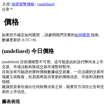
主頁
>
加密貨幣價格
>
(undefined)
分享
價格
合約
如果您不確定如何購買 ，請參閱我們完整的
如何購買
指南。
數據更新於 (UTC+8)
(undefined) 今日價格
(undefined) 目前價格暫不可用。這可能是由於該代幣尚未上市
交易、市場活動有限或交易市場暫時暫停。
目前沒有可驗證的實時價格數據或交易量。一旦活躍的交易市
USDT永續
場建立或恢復，此頁面將提供更新的價格信息、市值和流動性
指標。
多種以USDT結算的永續合約
建議投資者在做出任何財務決策之前，核實官方項目公告和交
易所上市信息。
圖表表現