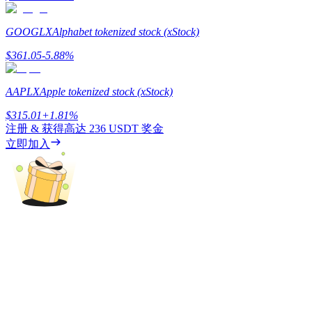
最高達65%佣金！
GOOGLX
Alphabet tokenized stock (xStock)
$
361.05
-5.88
%
AAPLX
Apple tokenized stock (xStock)
$
315.01
+
1.81
%
注册 & 获得高达
236 USDT
奖金
立即加入
邀请好友
邀請朋友獲得現金獎勵
充值CASHCAT & 赢取