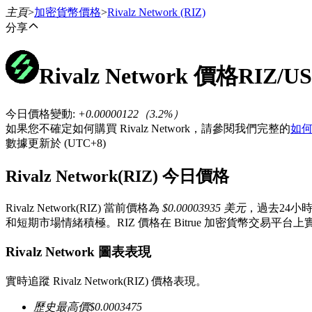
主頁
>
加密貨幣價格
>
Rivalz Network
(RIZ)
分享
Rivalz Network
價格
RIZ
/US
合約
今日價格變動
:
+0.00000122
（
3.2
%）
如果您不確定如何購買 Rivalz Network，請參閱我們完整的
如何
數據更新於 (UTC+8)
Rivalz Network(RIZ) 今日價格
Rivalz Network(RIZ) 當前價格為
$0.00003935 美元
，過去24小
和短期市場情緒積極。RIZ 價格在 Bitrue 加密貨幣交易
USDT永續
多種以USDT結算的永續合約
Rivalz Network 圖表表現
實時追蹤 Rivalz Network(RIZ) 價格表現。
歷史最高價
$
0.0003475