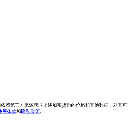
我们依赖第三方来源获取上述加密货币的价格和其他数据，对其可
使用条款
和
隐私政策
。