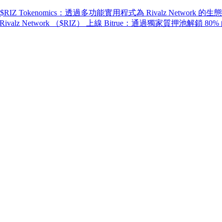
$RIZ Tokenomics：透過多功能實用程式為 Rivalz Network 
Rivalz Network （$RIZ） 上線 Bitrue：通過獨家質押池解鎖 80%