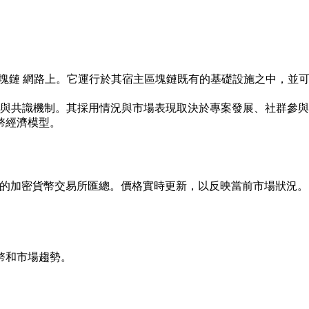
代幣，發行於 區塊鏈 網路上。它運行於其宿主區塊鏈既有的基礎設施
性與共識機制。其採用情況與市場表現取決於專案發展、社群參
幣經濟模型。
提供，並從全球領先的加密貨幣交易所匯總。價格實時更新，以反映當前市場狀況。
幣和市場趨勢。