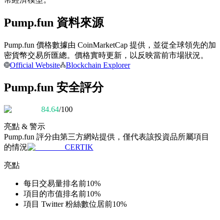
Pump.fun 資料來源
成為跟單交易員
Pump.fun 價格數據由 CoinMarketCap 提供，並從全球領先的加
坐享盈利分成和跟單分傭
密貨幣交易所匯總。價格實時更新，以反映當前市場狀況。
Official Website
Blockchain Explorer
Pump.fun 安全評分
84.64
/100
亮點 & 警示
Pump.fun
評分由第三方網站提供，僅代表該投資品所屬項目
的情況
CERTIK
合約資訊
亮點
包含交易情況等的大數據分析
每日交易量排名前10%
項目的市值排名前10%
項目 Twitter 粉絲數位居前10%