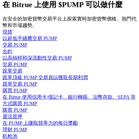
在 Bitrue 上使用 $PUMP 可以做什麼
在安全的加密貨幣交易平台上探索實時加密貨幣價格、熱門代
幣和市場趨勢。
現貨
合約指南
以超低手續費交易 PUMP
合約功能使用指南
交易 PUMP
合約
以高槓桿和深流動性交易 PUMP
交易 PUMP
跟單交易
跟單頂級 PUMP 交易員以獲取長期利潤
跟單交易 PUMP
購買 PUMP
在 Bitrue 使用信用卡/借記卡、銀行轉賬、法幣存款、SEPA 等
方式購買 PUMP
交易策略
購買 PUMP
靈活質押
學習如何保持盈利
在 PUMP 上賺取競爭力的每日獎勵
理财 PUMP
机枪池