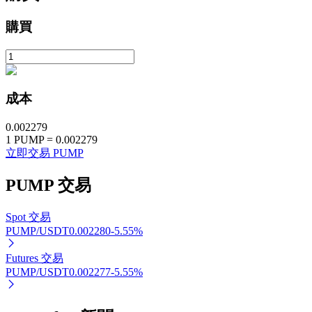
購買
成本
0.002279
定投理财
1
PUMP
=
0.002279
立即交易 PUMP
享受活期理財及長期收益
PUMP
交易
Spot 交易
PUMP/USDT
0.002280
-5.55
%
Futures 交易
PUMP/USDT
0.002277
-5.55
%
學習理財