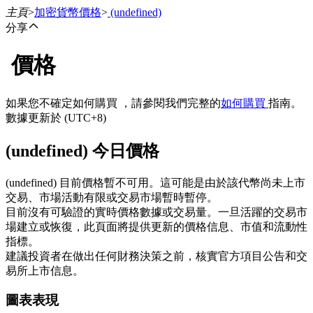
主頁
>
加密貨幣價格
>
(undefined)
分享
價格
合約
如果您不確定如何購買 ，請參閱我們完整的
如何購買
指南。
數據更新於 (UTC+8)
(undefined) 今日價格
(undefined) 目前價格暫不可用。這可能是由於該代幣尚未上市
交易、市場活動有限或交易市場暫時暫停。
目前沒有可驗證的實時價格數據或交易量。一旦活躍的交易市
USDT永續
場建立或恢復，此頁面將提供更新的價格信息、市值和流動性
指標。
多種以USDT結算的永續合約
建議投資者在做出任何財務決策之前，核實官方項目公告和交
易所上市信息。
圖表表現