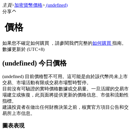
主頁
>
加密貨幣價格
>
(undefined)
分享
價格
合約
如果您不確定如何購買 ，請參閱我們完整的
如何購買
指南。
數據更新於 (UTC+8)
(undefined) 今日價格
(undefined) 目前價格暫不可用。這可能是由於該代幣尚未上市
交易、市場活動有限或交易市場暫時暫停。
目前沒有可驗證的實時價格數據或交易量。一旦活躍的交易市
USDT永續
場建立或恢復，此頁面將提供更新的價格信息、市值和流動性
指標。
多種以USDT結算的永續合約
建議投資者在做出任何財務決策之前，核實官方項目公告和交
易所上市信息。
圖表表現