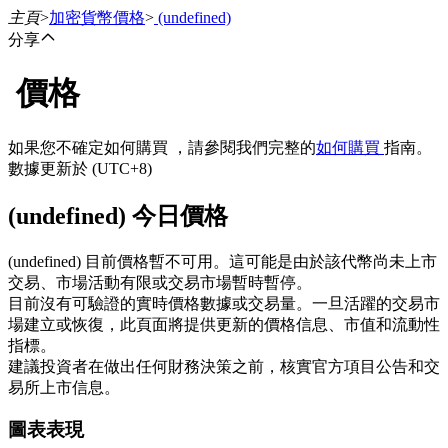
主頁
>
加密貨幣價格
>
(undefined)
分享
價格
合約
如果您不確定如何購買 ，請參閱我們完整的
如何購買
指南。
數據更新於 (UTC+8)
(undefined) 今日價格
(undefined) 目前價格暫不可用。這可能是由於該代幣尚未上市
交易、市場活動有限或交易市場暫時暫停。
目前沒有可驗證的實時價格數據或交易量。一旦活躍的交易市
USDT永續
場建立或恢復，此頁面將提供更新的價格信息、市值和流動性
指標。
多種以USDT結算的永續合約
建議投資者在做出任何財務決策之前，核實官方項目公告和交
易所上市信息。
圖表表現