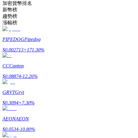
加密貨幣排名
新幣榜
趨勢榜
漲幅榜
理財
PIPEDOG
Pipedog
$
0.002713
+
171.30
%
CC
Canton
$
0.08874
-12.26
%
GRVT
Grvt
增值寶
$
0.3094
+
7.30
%
使您的資產穩定增值
AEON
AEON
$
0.0534
-10.80
%