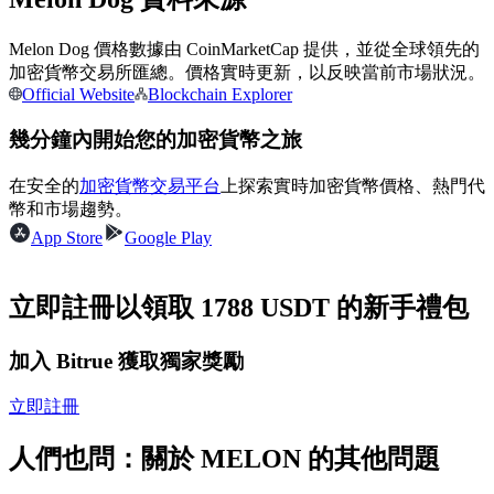
Melon Dog 價格數據由 CoinMarketCap 提供，並從全球領先的
成為跟單交易員
加密貨幣交易所匯總。價格實時更新，以反映當前市場狀況。
Official Website
Blockchain Explorer
坐享盈利分成和跟單分傭
幾分鐘內開始您的加密貨幣之旅
在安全的
加密貨幣交易平台
上探索實時加密貨幣價格、熱門代
幣和市場趨勢。
App Store
Google Play
立即註冊以領取 1788 USDT 的新手禮包
合約資訊
加入 Bitrue 獲取獨家獎勵
包含交易情況等的大數據分析
立即註冊
人們也問：關於 MELON 的其他問題