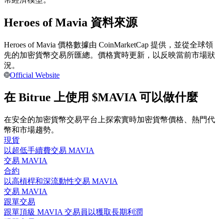
Heroes of Mavia 資料來源
成為跟單交易員
Heroes of Mavia 價格數據由 CoinMarketCap 提供，並從全球領
坐享盈利分成和跟單分傭
先的加密貨幣交易所匯總。價格實時更新，以反映當前市場狀
況。
Official Website
在 Bitrue 上使用 $MAVIA 可以做什麼
在安全的加密貨幣交易平台上探索實時加密貨幣價格、熱門代
幣和市場趨勢。
現貨
合約資訊
以超低手續費交易 MAVIA
交易 MAVIA
包含交易情況等的大數據分析
合約
以高槓桿和深流動性交易 MAVIA
交易 MAVIA
跟單交易
跟單頂級 MAVIA 交易員以獲取長期利潤