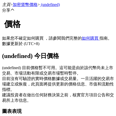
主頁
>
加密貨幣價格
>
(undefined)
分享
價格
合約
如果您不確定如何購買 ，請參閱我們完整的
如何購買
指南。
數據更新於 (UTC+8)
(undefined) 今日價格
(undefined) 目前價格暫不可用。這可能是由於該代幣尚未上市
交易、市場活動有限或交易市場暫時暫停。
目前沒有可驗證的實時價格數據或交易量。一旦活躍的交易市
USDT永續
場建立或恢復，此頁面將提供更新的價格信息、市值和流動性
指標。
多種以USDT結算的永續合約
建議投資者在做出任何財務決策之前，核實官方項目公告和交
易所上市信息。
圖表表現