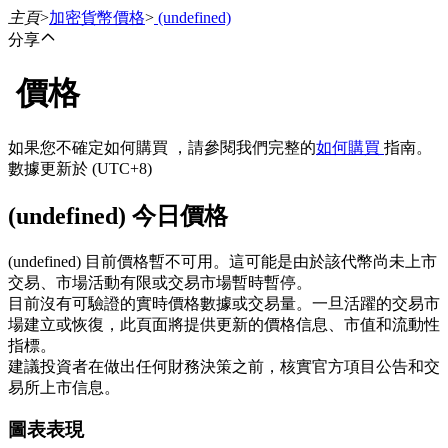
主頁
>
加密貨幣價格
>
(undefined)
分享
價格
合約
如果您不確定如何購買 ，請參閱我們完整的
如何購買
指南。
數據更新於 (UTC+8)
(undefined) 今日價格
(undefined) 目前價格暫不可用。這可能是由於該代幣尚未上市
交易、市場活動有限或交易市場暫時暫停。
目前沒有可驗證的實時價格數據或交易量。一旦活躍的交易市
USDT永續
場建立或恢復，此頁面將提供更新的價格信息、市值和流動性
指標。
多種以USDT結算的永續合約
建議投資者在做出任何財務決策之前，核實官方項目公告和交
易所上市信息。
圖表表現