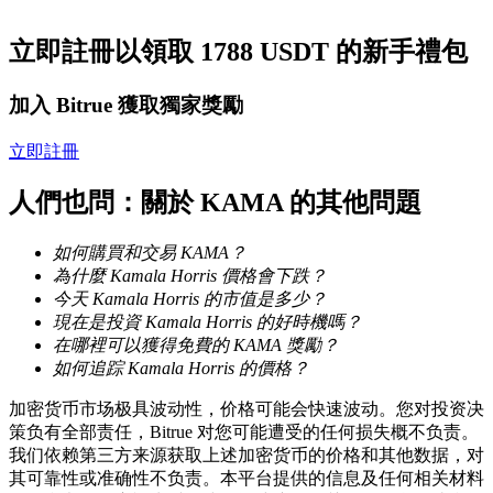
立即註冊以領取 1788 USDT 的新手禮包
成為跟單交易員
加入 Bitrue 獲取獨家獎勵
坐享盈利分成和跟單分傭
立即註冊
人們也問：關於 KAMA 的其他問題
如何購買和交易 KAMA？
為什麼 Kamala Horris 價格會下跌？
今天 Kamala Horris 的市值是多少？
現在是投資 Kamala Horris 的好時機嗎？
合約資訊
在哪裡可以獲得免費的 KAMA 獎勵？
如何追踪 Kamala Horris 的價格？
包含交易情況等的大數據分析
加密货币市场极具波动性，价格可能会快速波动。您对投资决
策负有全部责任，Bitrue 对您可能遭受的任何损失概不负责。
我们依赖第三方来源获取上述加密货币的价格和其他数据，对
其可靠性或准确性不负责。本平台提供的信息及任何相关材料