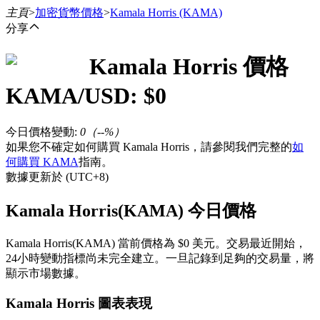
主頁
>
加密貨幣價格
>
Kamala Horris
(KAMA)
分享
Kamala Horris
價格
合約
KAMA
/USD: $
0
今日價格變動
:
0
（
--
%）
如果您不確定如何購買 Kamala Horris，請參閱我們完整的
如
何購買 KAMA
指南。
數據更新於 (UTC+8)
Kamala Horris(KAMA) 今日價格
USDT永續
Kamala Horris(KAMA) 當前價格為 $0 美元。交易最近開始，
多種以USDT結算的永續合約
24小時變動指標尚未完全建立。一旦記錄到足夠的交易量，將
顯示市場數據。
Kamala Horris 圖表表現