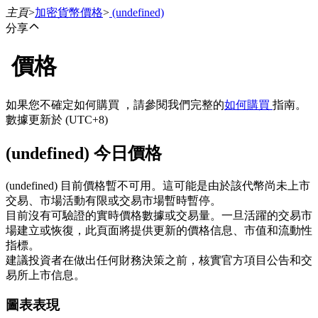
主頁
>
加密貨幣價格
>
(undefined)
分享
價格
合約
如果您不確定如何購買 ，請參閱我們完整的
如何購買
指南。
數據更新於 (UTC+8)
(undefined) 今日價格
(undefined) 目前價格暫不可用。這可能是由於該代幣尚未上市
交易、市場活動有限或交易市場暫時暫停。
目前沒有可驗證的實時價格數據或交易量。一旦活躍的交易市
USDT永續
場建立或恢復，此頁面將提供更新的價格信息、市值和流動性
指標。
多種以USDT結算的永續合約
建議投資者在做出任何財務決策之前，核實官方項目公告和交
易所上市信息。
圖表表現