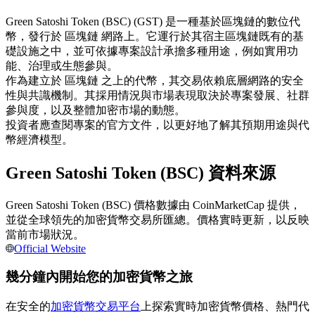
USDC永續
Green Satoshi Token (BSC) (GST) 是一種基於區塊鏈的數位代
幣，發行於 區塊鏈 網路上。它運行於其宿主區塊鏈既有的基
多種以USDC結算的永續合約
礎設施之中，並可依據專案設計承擔多種用途，例如實用功
能、治理或生態參與。
作為建立於 區塊鏈 之上的代幣，其交易依賴底層網路的安全
性與共識機制。其採用情況與市場表現取決於專案發展、社群
參與度，以及整體加密市場的動態。
投資者應查閱專案的官方文件，以更好地了解其預期用途與代
幣經濟模型。
Green Satoshi Token (BSC) 資料來源
跟單
Green Satoshi Token (BSC) 價格數據由 CoinMarketCap 提供，
與頂尖交易專家同行
並從全球領先的加密貨幣交易所匯總。價格實時更新，以反映
當前市場狀況。
Official Website
幾分鐘內開始您的加密貨幣之旅
在安全的
加密貨幣交易平台
上探索實時加密貨幣價格、熱門代