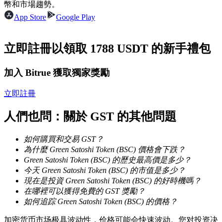
幣和市場趨勢。
App Store
Google Play
成為跟單交易員
立即註冊以領取 1788 USDT 的新手禮包
坐享盈利分成和跟單分傭
加入 Bitrue 獲取獨家獎勵
立即註冊
人們也問：關於 GST 的其他問題
如何購買和交易 GST？
為什麼 Green Satoshi Token (BSC) 價格會下跌？
合約資訊
Green Satoshi Token (BSC) 的歷史最高價是多少？
包含交易情況等的大數據分析
今天 Green Satoshi Token (BSC) 的市值是多少？
現在是投資 Green Satoshi Token (BSC) 的好時機嗎？
在哪裡可以獲得免費的 GST 獎勵？
如何追踪 Green Satoshi Token (BSC) 的價格？
加密货币市场极具波动性，价格可能会快速波动。您对投资决