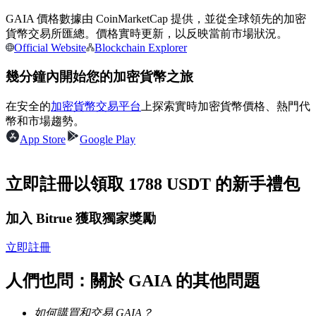
GAIA 價格數據由 CoinMarketCap 提供，並從全球領先的加密
貨幣交易所匯總。價格實時更新，以反映當前市場狀況。
成為跟單交易員
Official Website
Blockchain Explorer
坐享盈利分成和跟單分傭
幾分鐘內開始您的加密貨幣之旅
在安全的
加密貨幣交易平台
上探索實時加密貨幣價格、熱門代
幣和市場趨勢。
App Store
Google Play
立即註冊以領取 1788 USDT 的新手禮包
合約資訊
加入 Bitrue 獲取獨家獎勵
包含交易情況等的大數據分析
立即註冊
人們也問：關於 GAIA 的其他問題
如何購買和交易 GAIA？