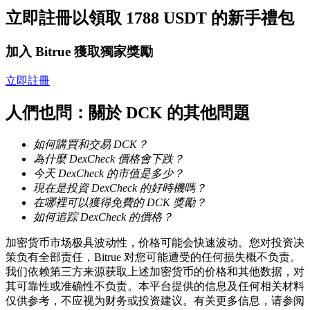
立即註冊以領取 1788 USDT 的新手禮包
成為跟單交易員
加入 Bitrue 獲取獨家獎勵
坐享盈利分成和跟單分傭
立即註冊
人們也問：關於 DCK 的其他問題
如何購買和交易 DCK？
為什麼 DexCheck 價格會下跌？
今天 DexCheck 的市值是多少？
現在是投資 DexCheck 的好時機嗎？
在哪裡可以獲得免費的 DCK 獎勵？
合約資訊
如何追踪 DexCheck 的價格？
包含交易情況等的大數據分析
加密货币市场极具波动性，价格可能会快速波动。您对投资决
策负有全部责任，Bitrue 对您可能遭受的任何损失概不负责。
我们依赖第三方来源获取上述加密货币的价格和其他数据，对
其可靠性或准确性不负责。本平台提供的信息及任何相关材料
仅供参考，不应视为财务或投资建议。有关更多信息，请参阅