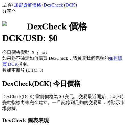
主頁
>
加密貨幣價格
>
DexCheck
(DCK)
分享
DexCheck
價格
合約
DCK
/USD: $
0
今日價格變動
:
0
（
--
%）
如果您不確定如何購買 DexCheck，請參閱我們完整的
如何購
買 DCK
指南。
數據更新於 (UTC+8)
DexCheck(DCK) 今日價格
USDT永續
DexCheck(DCK) 當前價格為 $0 美元。交易最近開始，24小時
多種以USDT結算的永續合約
變動指標尚未完全建立。一旦記錄到足夠的交易量，將顯示市
場數據。
DexCheck 圖表表現