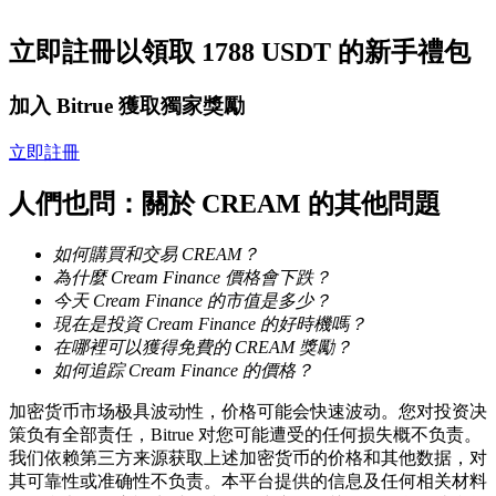
立即註冊以領取 1788 USDT 的新手禮包
成為跟單交易員
加入 Bitrue 獲取獨家獎勵
坐享盈利分成和跟單分傭
立即註冊
人們也問：關於 CREAM 的其他問題
如何購買和交易 CREAM？
為什麼 Cream Finance 價格會下跌？
今天 Cream Finance 的市值是多少？
現在是投資 Cream Finance 的好時機嗎？
合約資訊
在哪裡可以獲得免費的 CREAM 獎勵？
如何追踪 Cream Finance 的價格？
包含交易情況等的大數據分析
加密货币市场极具波动性，价格可能会快速波动。您对投资决
策负有全部责任，Bitrue 对您可能遭受的任何损失概不负责。
我们依赖第三方来源获取上述加密货币的价格和其他数据，对
其可靠性或准确性不负责。本平台提供的信息及任何相关材料