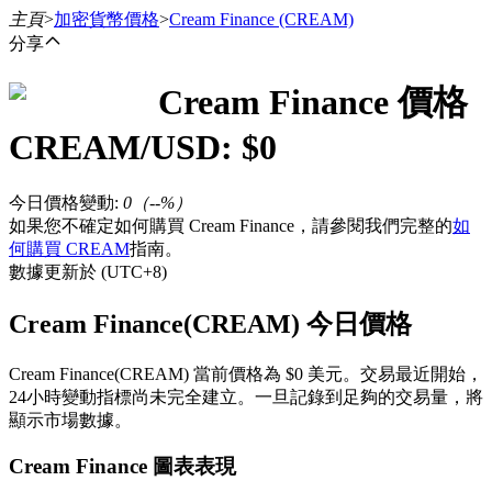
主頁
>
加密貨幣價格
>
Cream Finance
(CREAM)
分享
Cream Finance
價格
合約
CREAM
/USD: $
0
今日價格變動
:
0
（
--
%）
如果您不確定如何購買 Cream Finance，請參閱我們完整的
如
何購買 CREAM
指南。
數據更新於 (UTC+8)
Cream Finance(CREAM) 今日價格
USDT永續
Cream Finance(CREAM) 當前價格為 $0 美元。交易最近開始，
多種以USDT結算的永續合約
24小時變動指標尚未完全建立。一旦記錄到足夠的交易量，將
顯示市場數據。
Cream Finance 圖表表現