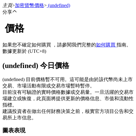
主頁
>
加密貨幣價格
>
(undefined)
分享
價格
合約
如果您不確定如何購買 ，請參閱我們完整的
如何購買
指南。
數據更新於 (UTC+8)
(undefined) 今日價格
(undefined) 目前價格暫不可用。這可能是由於該代幣尚未上市
交易、市場活動有限或交易市場暫時暫停。
目前沒有可驗證的實時價格數據或交易量。一旦活躍的交易市
USDT永續
場建立或恢復，此頁面將提供更新的價格信息、市值和流動性
指標。
多種以USDT結算的永續合約
建議投資者在做出任何財務決策之前，核實官方項目公告和交
易所上市信息。
圖表表現