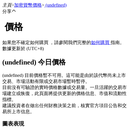
主頁
>
加密貨幣價格
>
(undefined)
分享
價格
合約
如果您不確定如何購買 ，請參閱我們完整的
如何購買
指南。
數據更新於 (UTC+8)
(undefined) 今日價格
(undefined) 目前價格暫不可用。這可能是由於該代幣尚未上市
交易、市場活動有限或交易市場暫時暫停。
目前沒有可驗證的實時價格數據或交易量。一旦活躍的交易市
USDT永續
場建立或恢復，此頁面將提供更新的價格信息、市值和流動性
指標。
多種以USDT結算的永續合約
建議投資者在做出任何財務決策之前，核實官方項目公告和交
易所上市信息。
圖表表現