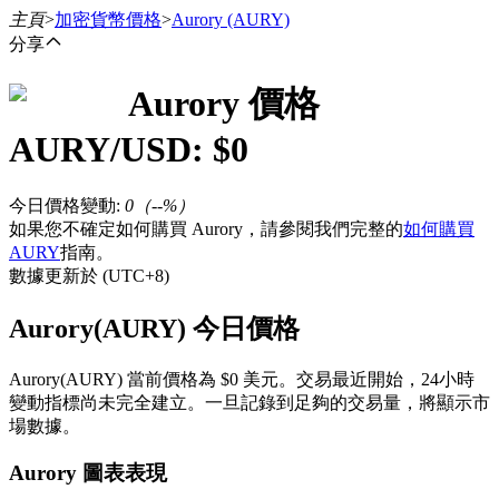
主頁
>
加密貨幣價格
>
Aurory
(AURY)
分享
Aurory
價格
合約
AURY
/USD: $
0
今日價格變動
:
0
（
--
%）
如果您不確定如何購買 Aurory，請參閱我們完整的
如何購買
AURY
指南。
數據更新於 (UTC+8)
Aurory(AURY) 今日價格
USDT永續
Aurory(AURY) 當前價格為 $0 美元。交易最近開始，24小時
多種以USDT結算的永續合約
變動指標尚未完全建立。一旦記錄到足夠的交易量，將顯示市
場數據。
Aurory 圖表表現