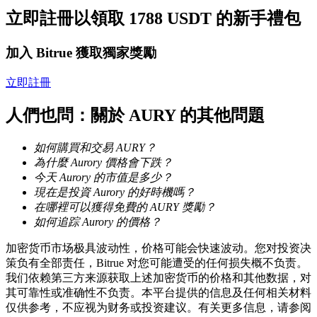
立即註冊以領取 1788 USDT 的新手禮包
成為跟單交易員
加入 Bitrue 獲取獨家獎勵
坐享盈利分成和跟單分傭
立即註冊
人們也問：關於 AURY 的其他問題
如何購買和交易 AURY？
為什麼 Aurory 價格會下跌？
今天 Aurory 的市值是多少？
現在是投資 Aurory 的好時機嗎？
在哪裡可以獲得免費的 AURY 獎勵？
合約資訊
如何追踪 Aurory 的價格？
包含交易情況等的大數據分析
加密货币市场极具波动性，价格可能会快速波动。您对投资决
策负有全部责任，Bitrue 对您可能遭受的任何损失概不负责。
我们依赖第三方来源获取上述加密货币的价格和其他数据，对
其可靠性或准确性不负责。本平台提供的信息及任何相关材料
仅供参考，不应视为财务或投资建议。有关更多信息，请参阅