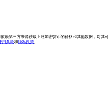
我们依赖第三方来源获取上述加密货币的价格和其他数据，对其可
使用条款
和
隐私政策
。