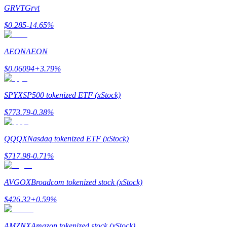
GRVT
Grvt
$
0.285
-14.65
%
成為跟單交易員
坐享盈利分成和跟單分傭
AEON
AEON
$
0.06094
+
3.79
%
SPYX
SP500 tokenized ETF (xStock)
$
773.79
-0.38
%
QQQX
Nasdaq tokenized ETF (xStock)
合約資訊
$
717.98
-0.71
%
包含交易情況等的大數據分析
AVGOX
Broadcom tokenized stock (xStock)
$
426.32
+
0.59
%
AMZNX
Amazon tokenized stock (xStock)