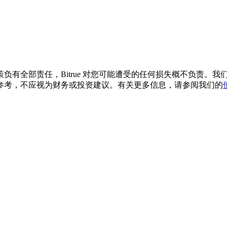
负有全部责任，Bitrue 对您可能遭受的任何损失概不负责。
参考，不应视为财务或投资建议。有关更多信息，请参阅我们的