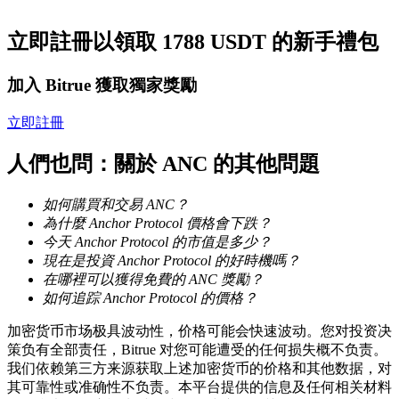
立即註冊以領取 1788 USDT 的新手禮包
成為跟單交易員
加入 Bitrue 獲取獨家獎勵
坐享盈利分成和跟單分傭
立即註冊
人們也問：關於 ANC 的其他問題
如何購買和交易 ANC？
為什麼 Anchor Protocol 價格會下跌？
今天 Anchor Protocol 的市值是多少？
現在是投資 Anchor Protocol 的好時機嗎？
合約資訊
在哪裡可以獲得免費的 ANC 獎勵？
如何追踪 Anchor Protocol 的價格？
包含交易情況等的大數據分析
加密货币市场极具波动性，价格可能会快速波动。您对投资决
策负有全部责任，Bitrue 对您可能遭受的任何损失概不负责。
我们依赖第三方来源获取上述加密货币的价格和其他数据，对
其可靠性或准确性不负责。本平台提供的信息及任何相关材料