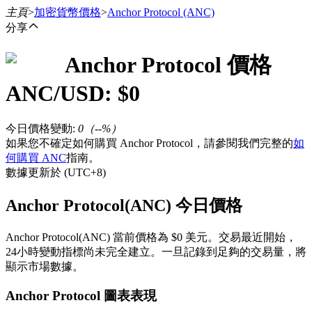
主頁
>
加密貨幣價格
>
Anchor Protocol
(ANC)
分享
Anchor Protocol
價格
合約
ANC
/USD: $
0
今日價格變動
:
0
（
--
%）
如果您不確定如何購買 Anchor Protocol，請參閱我們完整的
如
何購買 ANC
指南。
數據更新於 (UTC+8)
Anchor Protocol(ANC) 今日價格
USDT永續
Anchor Protocol(ANC) 當前價格為 $0 美元。交易最近開始，
多種以USDT結算的永續合約
24小時變動指標尚未完全建立。一旦記錄到足夠的交易量，將
顯示市場數據。
Anchor Protocol 圖表表現