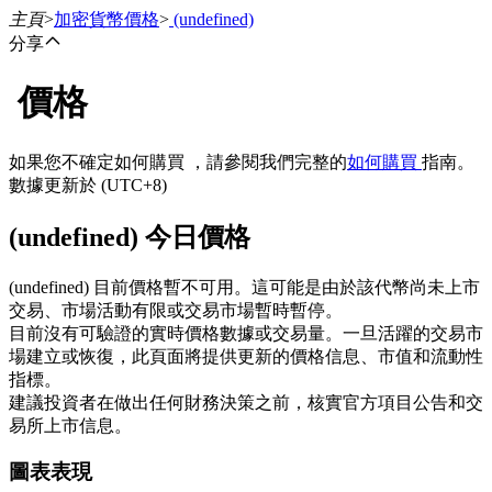
主頁
>
加密貨幣價格
>
(undefined)
分享
價格
合約
如果您不確定如何購買 ，請參閱我們完整的
如何購買
指南。
數據更新於 (UTC+8)
(undefined) 今日價格
(undefined) 目前價格暫不可用。這可能是由於該代幣尚未上市
交易、市場活動有限或交易市場暫時暫停。
目前沒有可驗證的實時價格數據或交易量。一旦活躍的交易市
USDT永續
場建立或恢復，此頁面將提供更新的價格信息、市值和流動性
指標。
多種以USDT結算的永續合約
建議投資者在做出任何財務決策之前，核實官方項目公告和交
易所上市信息。
圖表表現