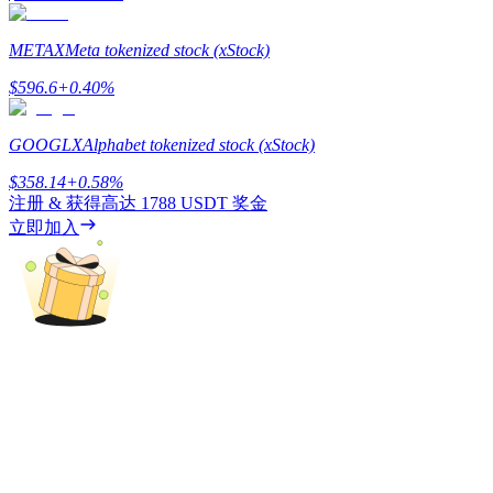
最高達65%佣金！
METAX
Meta tokenized stock (xStock)
$
596.6
+
0.40
%
GOOGLX
Alphabet tokenized stock (xStock)
$
358.14
+
0.58
%
注册 & 获得高达
1788 USDT
奖金
立即加入
邀请好友
邀請朋友獲得現金獎勵
BTC 專享獎勵