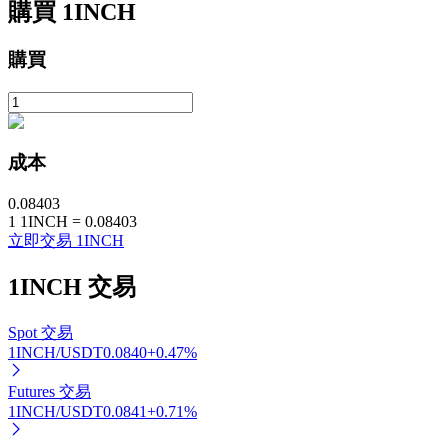
購買
1INCH
購買
成本
定投理财
0.08403
1
1INCH
=
0.08403
享受活期理財及長期收益
立即交易 1INCH
1INCH
交易
Spot 交易
1INCH/USDT
0.0840
+
0.47
%
Futures 交易
1INCH/USDT
0.0841
+
0.71
%
學習理財