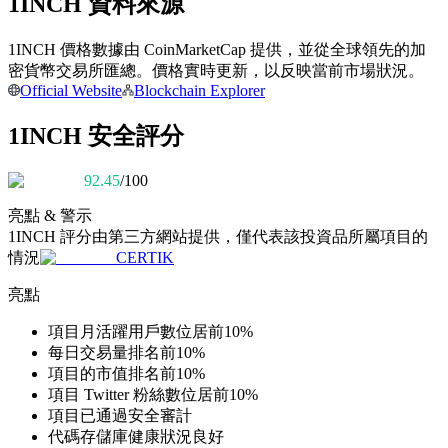
1INCH 資料來源
1INCH 價格數據由 CoinMarketCap 提供，並從全球領先的加
成為跟單交易員
密貨幣交易所匯總。價格實時更新，以反映當前市場狀況。
Official Website
Blockchain Explorer
坐享盈利分成和跟單分傭
1INCH 安全評分
92.45
/100
亮點 & 警示
1INCH
評分由第三方網站提供，僅代表該投資品所屬項目的
情況
CERTIK
亮點
合約資訊
項目月活躍用戶數位居前10%
包含交易情況等的大數據分析
每日交易量排名前10%
項目的市值排名前10%
項目 Twitter 粉絲數位居前10%
項目已通過安全審計
代碼存儲庫健康狀況良好