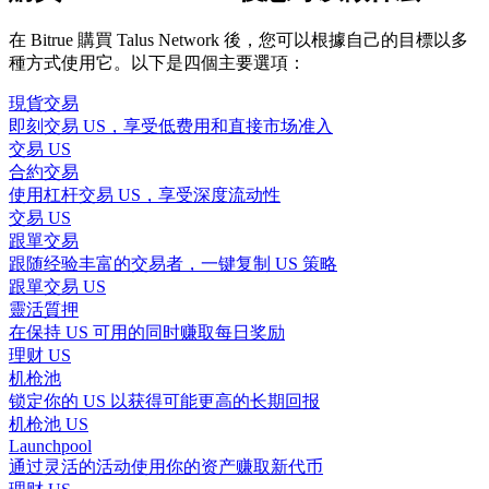
在 Bitrue 購買 Talus Network 後，您可以根據自己的目標以多
種方式使用它。以下是四個主要選項：
現貨交易
即刻交易 US，享受低费用和直接市场准入
交易 US
合約交易
使用杠杆交易 US，享受深度流动性
交易 US
跟單交易
跟随经验丰富的交易者，一键复制 US 策略
跟單交易 US
靈活質押
在保持 US 可用的同时赚取每日奖励
理财 US
机枪池
锁定你的 US 以获得可能更高的长期回报
机枪池 US
Launchpool
通过灵活的活动使用你的资产赚取新代币