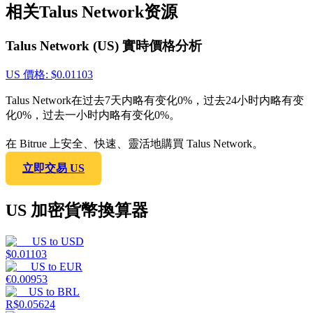
相关Talus Network资源
Talus Network (US) 實時價格分析
US
價格
: $
0.01103
Talus Network在过去7天内略有变化0%，过去24小时内略有变
化0%，过去一小时内略有变化0%。
在 Bitrue 上安全、快速、靈活地購買 Talus Network。
立即交易 US
US 加密貨幣換算器
US
to
USD
$
0.01103
US
to
EUR
€
0.00953
US
to
BRL
R$
0.05624