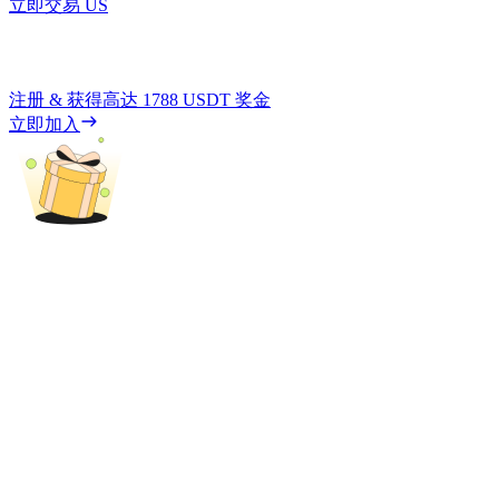
立即交易 US
注册 & 获得高达
1788 USDT
奖金
立即加入