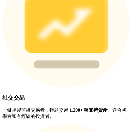
BTC 專享獎勵
充值並交易BTC瓜分 25,000 USDT 獎池！
充值CASHCAT & 赢取
瓜分 500000 CASHCAT 獎池
社交交易
BitMart 用戶遷移專享
註冊&交易贏 500,000 USDT
一鍵複製頂級交易者，輕鬆交易
1,200+ 種支持資產
。適合初
學者和有經驗的投資者。