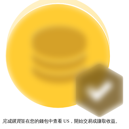
機槍池
一鍵質押鎖定高收益
Launchpool
活期質押獲得熱門資產
完成購買
並在您的錢包中查看 US，開始交易或賺取收益。