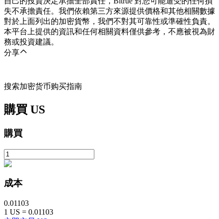
自己的投資決定承擔全部責任，Bitrue 對您可能遭受的任何損
失不承擔責任。我們依賴第三方來源提供價格和其他相關數據
對於上面列出的加密貨幣，我們不對其可靠性或準確性負責。
本平台上提供的資訊和任何相關資料僅供參考，不應被視為財
務或投資建議。
分享
搜索加密货币购买指南
購買
US
購買
成本
0.01103
1
US
=
0.01103