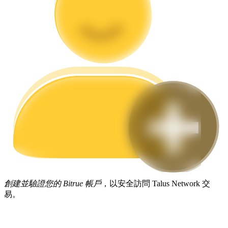
合約指南
合約功能使用指南
交易策略
創建並驗證您的 Bitrue 帳戶
，以安全訪問 Talus Network 交
易。
學習如何保持盈利