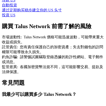
理财 US
自動投資
通过定期购买稳步建立你的 US 头寸
投資 US
購買 Talus Network 前需了解的風險
市場波動性
:
Talus Network 價格可能迅速波動，可能帶來重大
收益或損失。
託管責任
:
您有責任保護自己的加密資產；失去對錢包的訪問
權限可能導致永久損失。
釣魚詐騙
:
請警惕試圖竊取登錄憑據的欺詐性網站、電子郵件
或消息。
監管差異
:
各國加密貨幣法規不同，這可能影響交易、提款及
法律保護。
常見問題
我最少可以購買多少 Talus Network？