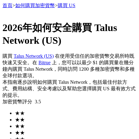
首頁
>
如何購買加密貨幣
>
購買 US
2026年如何安全購買 Talus
合約
Network (US)
購買
Talus Network (US)
在使用受信任的加密貨幣交易所時既
快速又安全。在
Bitrue
上，您可以以最少 $1 的購買量在幾分
鐘內購買 Talus Network，同時訪問 1200 多種加密貨幣和多種
全球付款選項。
本指南逐步說明如何購買 Talus Network，包括最佳付款方
式、費用結構、安全考慮以及幫助您選擇購買 US 最有效方式
的提示。
USDT永續
加密貨幣評分
3.5
多種以USDT結算的永續合約
★
★
★
★
★
★
★
★