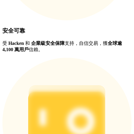
安全可靠
受
Hacken
和
企業級安全保障
支持，自信交易，獲
全球逾
4,100 萬用戶
信賴。