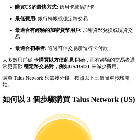
購買US的最快方式:
信用卡或借記卡
最低費用:
銀行轉帳或穩定幣交易
成為跟單交易員
最適合有經驗的加密貨幣用戶:
加密貨幣兌換或現貨交
坐享盈利分成和跟單分傭
易
最適合初學者:
通過可信交易所進行卡付款
大多數用戶從
卡購買以方便起見
開始，而有經驗的交易者通
常更喜歡
穩定幣交易對，例如US/USDT
來減少費用。
購買 Talus Network 只需幾分鐘。按照以下三個簡單步驟開
始。
合約資訊
如何以 3 個步驟購買 Talus Network (US)
包含交易情況等的大數據分析