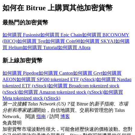
如何在 Bitrue 上購買其他加密貨幣
最熱門的加密貨幣
如何購買 Fusionist
如何購買 Epic Chain
如何購買 BICONOMY
(BICO)
如何購買 Test
如何購買 Coin98
如何購買 SKYAI
如何購
買 Helium
如何購買 Tutorial
如何購買 Allora
新上線加密貨幣
如何購買 Pipedog
如何購買 Canton
如何購買 Grvt
如何購買
AEON
如何購買 SP500 tokenized ETF (xStock)
如何購買 Nasdaq
tokenized ETF (xStock)
如何購買 Broadcom tokenized stock
(xStock)
如何購買 Amazon tokenized stock (xStock)
如何購買
Meta tokenized stock (xStock)
第一次接觸 Talus Network (US)？
從 Bitrue 的
新手指南、市場
分析和專家建議
開始，自信地購買、交易和管理您的 Talus
Network。 閱讀
指南
/ 訪問
博客
免責聲明
加密貨幣市場波動性很大，可能會經歷快速的價格波動。您對