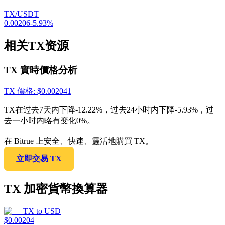
TX/USDT
0.00206
-5.93
%
相关TX资源
TX 實時價格分析
TX
價格
: $
0.002041
TX在过去7天内下降-12.22%，过去24小时内下降-5.93%，过
去一小时内略有变化0%。
在 Bitrue 上安全、快速、靈活地購買 TX。
立即交易 TX
TX 加密貨幣換算器
TX
to
USD
$
0.00204