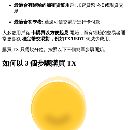
最適合有經驗的加密貨幣用戶:
加密貨幣兌換或現貨交
易
成為跟單交易員
最適合初學者:
通過可信交易所進行卡付款
坐享盈利分成和跟單分傭
大多數用戶從
卡購買以方便起見
開始，而有經驗的交易者通
常更喜歡
穩定幣交易對，例如TX/USDT
來減少費用。
購買 TX 只需幾分鐘。按照以下三個簡單步驟開始。
如何以 3 個步驟購買 TX
合約資訊
包含交易情況等的大數據分析