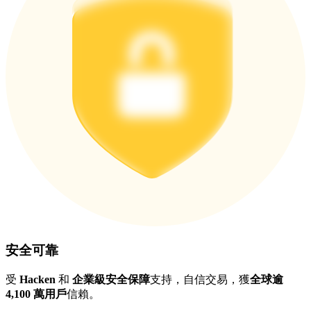
更多活動
贏得獎品與專屬獎勵
福利中心
登錄
註冊
安全可靠
受
Hacken
和
企業級安全保障
支持，自信交易，獲
全球逾
4,100 萬用戶
信賴。