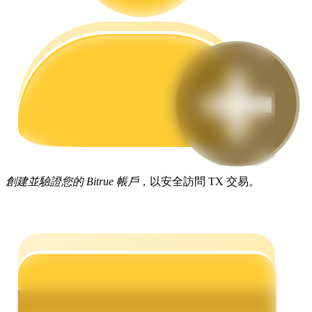
合約指南
合約功能使用指南
創建並驗證您的 Bitrue 帳戶
，以安全訪問 TX 交易。
交易策略
學習如何保持盈利