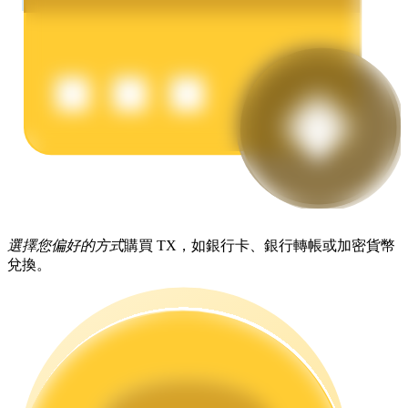
理財
選擇您偏好的方式
購買 TX，如銀行卡、銀行轉帳或加密貨幣
兌換。
增值寶
使您的資產穩定增值