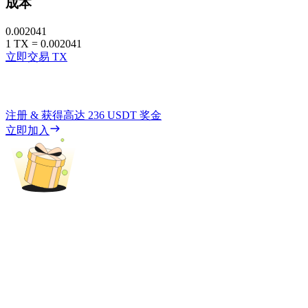
成本
0.002041
1
TX
=
0.002041
立即交易 TX
注册 & 获得高达
236 USDT
奖金
立即加入