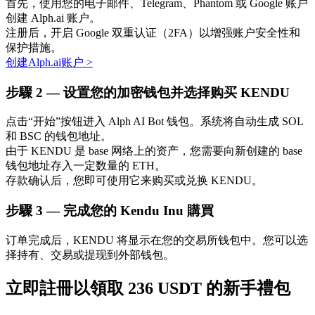
首先，使用您的电子邮件、Telegram、Phantom 或 Google 账户
创建 Alph.ai 账户。
注册后，开启 Google 双重认证（2FA）以增强账户安全性和
保护措施。
创建Alph.ai账户
>
步驟
2 —
设置您的加密钱包并选择购买 KENDU
点击“开始”按钮进入 Alph AI Bot 钱包。系统将自动生成 SOL
定投理财
和 BSC 的钱包地址。
由于 KENDU 是 base 网络上的资产，您需要向新创建的 base
享受活期理財及長期收益
钱包地址存入一定数量的 ETH。
存款确认后，您即可使用它来购买或兑换 KENDU。
步驟
3 —
完成您的 Kendu Inu 購買
订单完成后，KENDU 将显示在您的交易所钱包中。您可以选
择持有、交易或提现到外部钱包。
立即註冊以領取 236 USDT 的新手禮包
學習理財