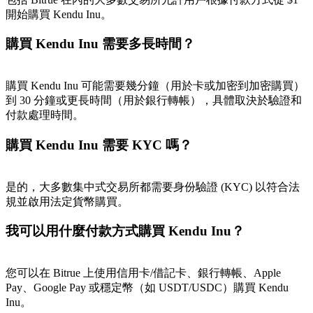
開始購買 Kendu Inu。
最高達65%佣金！
購買 Kendu Inu 需要多長時間？
購買 Kendu Inu 可能需要幾分鐘（用於卡或加密到加密購買）
到 30 分鐘或更長時間（用於銀行轉帳），具體取決於驗證和
付款處理時間。
購買 Kendu Inu 需要 KYC 嗎？
邀请好友
是的，大多數集中式交易所都需要身份驗證 (KYC) 以符合法
邀請朋友獲得現金獎勵
規並啟用法定貨幣購買。
充值CASHCAT & 赢取
我可以用什麼付款方式購買 Kendu Inu？
您可以在 Bitrue 上使用信用卡/借記卡、銀行轉帳、Apple
Pay、Google Pay 或穩定幣（如 USDT/USDC）購買 Kendu
Inu。