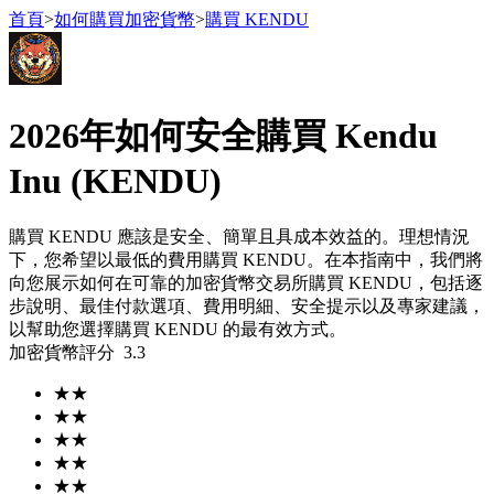
首頁
>
如何購買加密貨幣
>
購買 KENDU
2026年如何安全購買 Kendu
合約
Inu (KENDU)
購買 KENDU 應該是安全、簡單且具成本效益的。理想情況
下，您希望以最低的費用購買 KENDU。在本指南中，我們將
向您展示如何在可靠的加密貨幣交易所購買 KENDU，包括逐
步說明、最佳付款選項、費用明細、安全提示以及專家建議，
以幫助您選擇購買 KENDU 的最有效方式。
加密貨幣評分
3.3
USDT永續
★
★
多種以USDT結算的永續合約
★
★
★
★
★
★
★
★