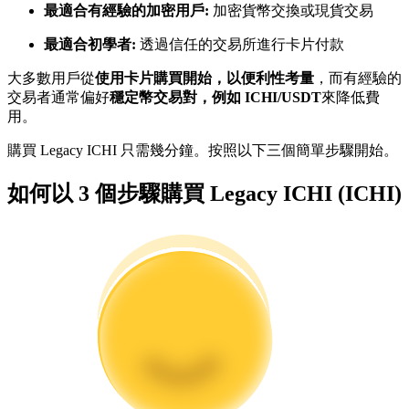
最適合有經驗的加密用戶:
加密貨幣交換或現貨交易
最適合初學者:
透過信任的交易所進行卡片付款
成為跟單交易員
大多數用戶從
使用卡片購買開始，以便利性考量
，而有經驗的
坐享盈利分成和跟單分傭
交易者通常偏好
穩定幣交易對，例如 ICHI/USDT
來降低費
用。
購買 Legacy ICHI 只需幾分鐘。按照以下三個簡單步驟開始。
如何以 3 個步驟購買 Legacy ICHI (ICHI)
合約資訊
包含交易情況等的大數據分析