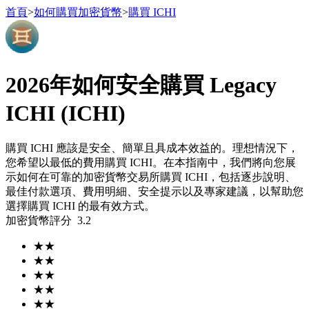
首頁
>
如何購買加密貨幣
>
購買 ICHI
2026年如何安全購買 Legacy
合約
ICHI (ICHI)
購買 ICHI 應該是安全、簡單且具成本效益的。理想情況下，
您希望以最低的費用購買 ICHI。在本指南中，我們將向您展
示如何在可靠的加密貨幣交易所購買 ICHI，包括逐步說明、
最佳付款選項、費用明細、安全提示以及專家建議，以幫助您
選擇購買 ICHI 的最有效方式。
加密貨幣評分
3.2
USDT永續
★
★
多種以USDT結算的永續合約
★
★
★
★
★
★
★
★