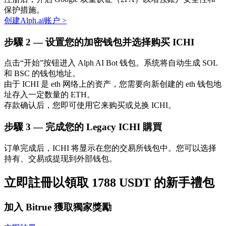
保护措施。
创建Alph.ai账户
>
步驟
2 —
设置您的加密钱包并选择购买 ICHI
点击“开始”按钮进入 Alph AI Bot 钱包。系统将自动生成 SOL
和 BSC 的钱包地址。
由于 ICHI 是 eth 网络上的资产，您需要向新创建的 eth 钱包地
址存入一定数量的 ETH。
定投理财
存款确认后，您即可使用它来购买或兑换 ICHI。
享受活期理財及長期收益
步驟
3 —
完成您的 Legacy ICHI 購買
订单完成后，ICHI 将显示在您的交易所钱包中。您可以选择
持有、交易或提现到外部钱包。
立即註冊以領取 1788 USDT 的新手禮包
加入 Bitrue 獲取獨家獎勵
學習理財