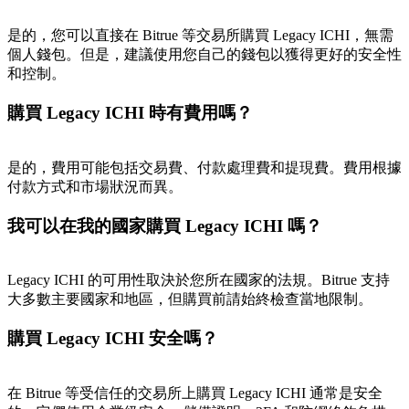
是的，您可以直接在 Bitrue 等交易所購買 Legacy ICHI，無需
個人錢包。但是，建議使用您自己的錢包以獲得更好的安全性
和控制。
BTC 專享獎勵
充值並交易BTC瓜分 25,000 USDT 獎池！
購買 Legacy ICHI 時有費用嗎？
是的，費用可能包括交易費、付款處理費和提現費。費用根據
付款方式和市場狀況而異。
充值CASHCAT & 赢取
我可以在我的國家購買 Legacy ICHI 嗎？
瓜分 500000 CASHCAT 獎池
Legacy ICHI 的可用性取決於您所在國家的法規。Bitrue 支持
大多數主要國家和地區，但購買前請始終檢查當地限制。
BitMart 用戶遷移專享
購買 Legacy ICHI 安全嗎？
註冊&交易贏 500,000 USDT
在 Bitrue 等受信任的交易所上購買 Legacy ICHI 通常是安全