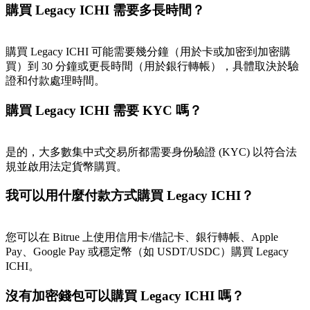
購買 Legacy ICHI 需要多長時間？
最高達65%佣金！
購買 Legacy ICHI 可能需要幾分鐘（用於卡或加密到加密購
買）到 30 分鐘或更長時間（用於銀行轉帳），具體取決於驗
證和付款處理時間。
購買 Legacy ICHI 需要 KYC 嗎？
是的，大多數集中式交易所都需要身份驗證 (KYC) 以符合法
邀请好友
規並啟用法定貨幣購買。
邀請朋友獲得現金獎勵
我可以用什麼付款方式購買 Legacy ICHI？
您可以在 Bitrue 上使用信用卡/借記卡、銀行轉帳、Apple
Pay、Google Pay 或穩定幣（如 USDT/USDC）購買 Legacy
ICHI。
沒有加密錢包可以購買 Legacy ICHI 嗎？
BTC 專享獎勵