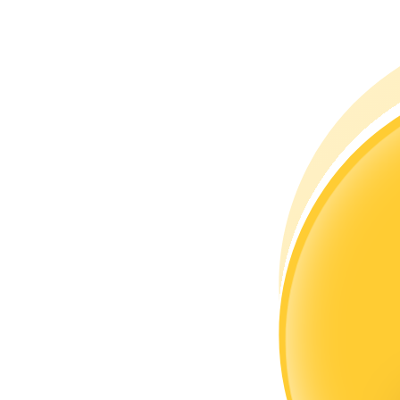
成為跟單交易員
坐享盈利分成和跟單分傭
合約資訊
包含交易情況等的大數據分析