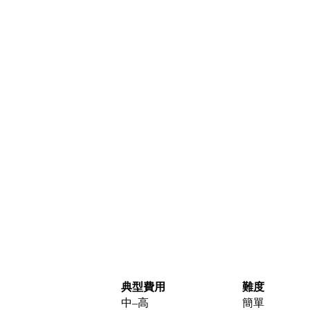
典型費用
難度
中–高
簡單