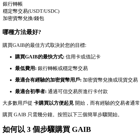
銀行轉帳
USDC永續
穩定幣交易(USDT/USDC)
加密貨幣兌換/錢包
多種以USDC結算的永續合約
哪種方法最好?
購買GAIB的最佳方式取決於您的目標:
購買GAIB的最快方式:
信用卡或借記卡
最低費用:
銀行轉帳或穩定幣交易
最適合有經驗的加密貨幣用戶:
加密貨幣兌換或現貨交易
跟單
最適合初學者:
通過可信交易所進行卡付款
與頂尖交易專家同行
大多數用戶從
卡購買以方便起見
開始，而有經驗的交易者通
購買 GAIB 只需幾分鐘。按照以下三個簡單步驟開始。
如何以 3 個步驟購買 GAIB