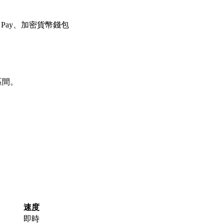
e Pay、加密貨幣錢包
區間。
速度
即時