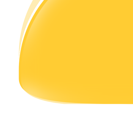
理財
增值寶
使您的資產穩定增值