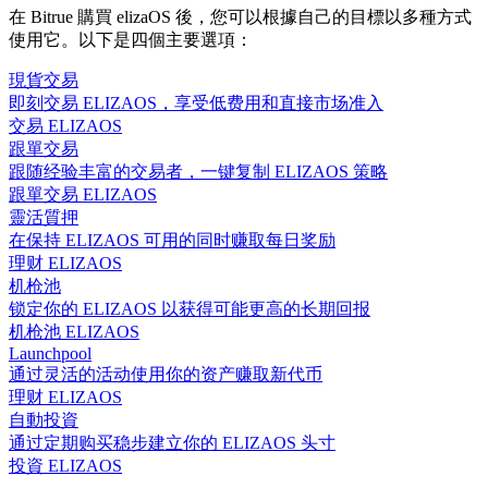
在 Bitrue 購買 elizaOS 後，您可以根據自己的目標以多種方式
使用它。以下是四個主要選項：
現貨交易
即刻交易 ELIZAOS，享受低费用和直接市场准入
交易 ELIZAOS
跟單交易
跟随经验丰富的交易者，一键复制 ELIZAOS 策略
跟單交易 ELIZAOS
靈活質押
在保持 ELIZAOS 可用的同时赚取每日奖励
理财 ELIZAOS
机枪池
锁定你的 ELIZAOS 以获得可能更高的长期回报
机枪池 ELIZAOS
Launchpool
通过灵活的活动使用你的资产赚取新代币
理财 ELIZAOS
自動投資
通过定期购买稳步建立你的 ELIZAOS 头寸
投資 ELIZAOS