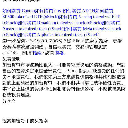
如何購買 Canton
如何購買 Grvt
如何購買 AEON
如何購買
SP500 tokenized ETF (xStock)
如何購買 Nasdaq tokenized ETF
(xStock)
如何購買 Broadcom tokenized stock (xStock)
如何購買
Amazon tokenized stock (xStock)
如何購買 Meta tokenized stock
(xStock)
如何購買 Alphabet tokenized stock (xStock)
第一次接觸 elizaOS (ELIZAOS)？
從 Bitrue 的
新手指南、市場
分析和專家建議
開始，自信地購買、交易和管理您的
elizaOS。 閱讀
指南
/ 訪問
博客
免責聲明
加密貨幣市場波動性很大，可能會經歷快速的價格波動。您對
自己的投資決定承擔全部責任，Bitrue 對您可能遭受的任何損
失不承擔責任。我們依賴第三方來源提供價格和其他相關數據
對於上面列出的加密貨幣，我們不對其可靠性或準確性負責。
本平台上提供的資訊和任何相關資料僅供參考，不應被視為財
務或投資建議。
分享
搜索加密货币购买指南