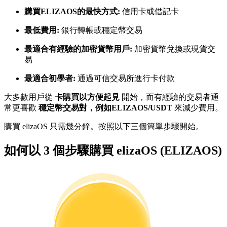
購買ELIZAOS的最快方式:
信用卡或借記卡
最低費用:
銀行轉帳或穩定幣交易
成為跟單交易員
最適合有經驗的加密貨幣用戶:
加密貨幣兌換或現貨交
坐享盈利分成和跟單分傭
易
最適合初學者:
通過可信交易所進行卡付款
大多數用戶從
卡購買以方便起見
開始，而有經驗的交易者通
常更喜歡
穩定幣交易對，例如ELIZAOS/USDT
來減少費用。
購買 elizaOS 只需幾分鐘。按照以下三個簡單步驟開始。
如何以 3 個步驟購買 elizaOS (ELIZAOS)
合約資訊
包含交易情況等的大數據分析