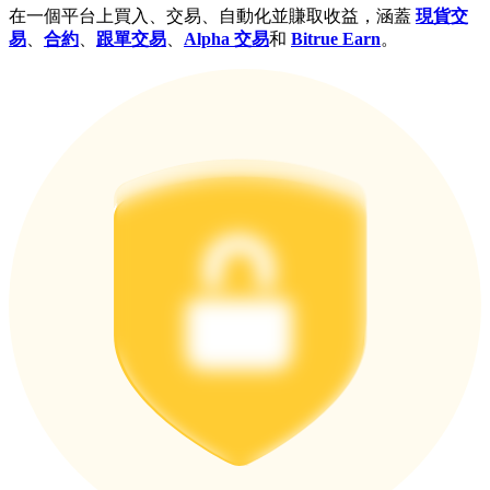
在一個平台上買入、交易、自動化並賺取收益，涵蓋
現貨交
易
、
合約
、
跟單交易
、
Alpha 交易
和
Bitrue Earn
。
更多活動
贏得獎品與專屬獎勵
福利中心
登錄
註冊