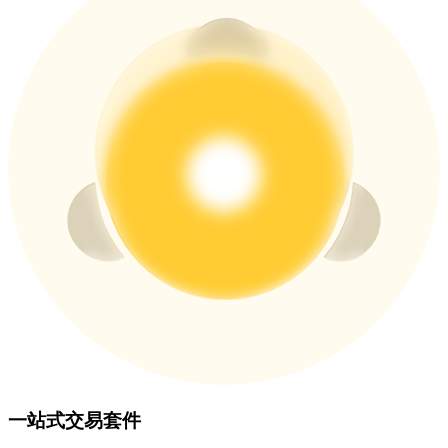
USDT 新手理財 10% APR
USDT活期理財、無鎖定期
New Listing期貨交易盛宴
交易新上線期貨，瓜分200,000 USDT
Crypto World Cup 2026: Grand Finale
77,777+3k Rewards
一站式交易套件