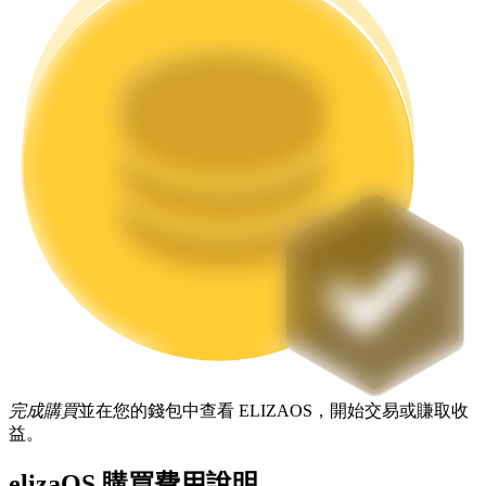
機槍池
一鍵質押鎖定高收益
Launchpool
完成購買
並在您的錢包中查看 ELIZAOS，開始交易或賺取收
活期質押獲得熱門資產
益。
elizaOS 購買費用說明