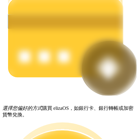
理財
增值寶
選擇您偏好的方式
購買 elizaOS，如銀行卡、銀行轉帳或加密
使您的資產穩定增值
貨幣兌換。