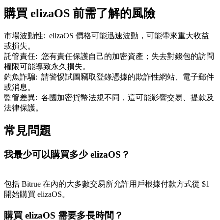
購買 elizaOS 前需了解的風險
市場波動性
:
elizaOS 價格可能迅速波動，可能帶來重大收益
或損失。
託管責任
:
您有責任保護自己的加密資產；失去對錢包的訪問
權限可能導致永久損失。
釣魚詐騙
:
請警惕試圖竊取登錄憑據的欺詐性網站、電子郵件
或消息。
監管差異
:
各國加密貨幣法規不同，這可能影響交易、提款及
法律保護。
常見問題
我最少可以購買多少 elizaOS？
包括 Bitrue 在內的大多數交易所允許用戶根據付款方式從 $1
開始購買 elizaOS。
購買 elizaOS 需要多長時間？