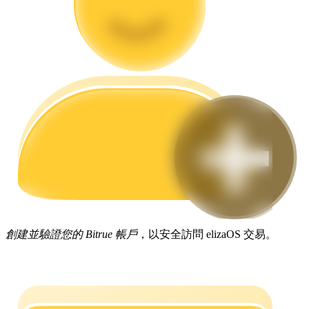
合約指南
合約功能使用指南
創建並驗證您的 Bitrue 帳戶
，以安全訪問 elizaOS 交易。
交易策略
學習如何保持盈利