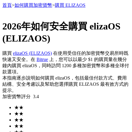
首頁
>
如何購買加密貨幣
>
購買 ELIZAOS
2026年如何安全購買 elizaOS
合約
(ELIZAOS)
購買
elizaOS (ELIZAOS)
在使用受信任的加密貨幣交易所時既
快速又安全。在
Bitrue
上，您可以以最少 $1 的購買量在幾分
鐘內購買 elizaOS，同時訪問 1200 多種加密貨幣和多種全球付
款選項。
本指南逐步說明如何購買 elizaOS，包括最佳付款方式、費用
結構、安全考慮以及幫助您選擇購買 ELIZAOS 最有效方式的
提示。
USDT永續
加密貨幣評分
3.4
多種以USDT結算的永續合約
★
★
★
★
★
★
★
★