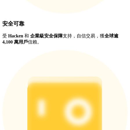
安全可靠
受
Hacken
和
企業級安全保障
支持，自信交易，獲
全球逾
4,100 萬用戶
信賴。