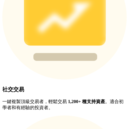
充值CASHCAT & 赢取
瓜分 500000 CASHCAT 獎池
BitMart 用戶遷移專享
註冊&交易贏 500,000 USDT
社交交易
一鍵複製頂級交易者，輕鬆交易
1,200+ 種支持資產
。適合初
貴金屬財富季 · 交易巔峰賽
學者和有經驗的投資者。
抽獎衝榜 · 贏33,333 USDT