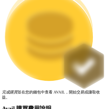
機槍池
一鍵質押鎖定高收益
Launchpool
完成購買
並在您的錢包中查看 AVAIL，開始交易或賺取收
活期質押獲得熱門資產
益。
Avail 購買費用說明