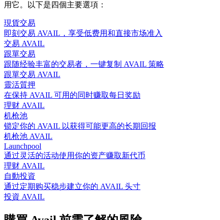
用它。以下是四個主要選項：
現貨交易
即刻交易 AVAIL，享受低费用和直接市场准入
交易 AVAIL
跟單交易
跟随经验丰富的交易者，一键复制 AVAIL 策略
跟單交易 AVAIL
靈活質押
在保持 AVAIL 可用的同时赚取每日奖励
理财 AVAIL
机枪池
锁定你的 AVAIL 以获得可能更高的长期回报
机枪池 AVAIL
Launchpool
通过灵活的活动使用你的资产赚取新代币
理财 AVAIL
自動投資
通过定期购买稳步建立你的 AVAIL 头寸
投資 AVAIL
購買 Avail 前需了解的風險