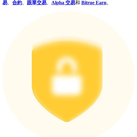
易
、
合約
、
跟單交易
、
Alpha 交易
和
Bitrue Earn
。
更多活動
贏得獎品與專屬獎勵
福利中心
登錄
註冊