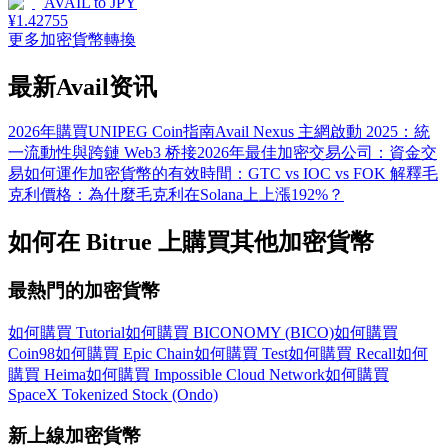
AVAIL
to
JPY
¥
1.42755
更多加密貨幣轉換
最新Avail资讯
2026年購買UNIPEG Coin指南
Avail Nexus 主網啟動 2025：統
一流動性與跨鏈 Web3 桥接
2026年最佳加密交易公司：資金交
易如何運作
加密貨幣的有效時間：GTC vs IOC vs FOK 解釋
毛
克利價格：為什麼毛克利在Solana上上漲192%？
如何在 Bitrue 上購買其他加密貨幣
最熱門的加密貨幣
如何購買 Tutorial
如何購買 BICONOMY (BICO)
如何購買
Coin98
如何購買 Epic Chain
如何購買 Test
如何購買 Recall
如何
購買 Heima
如何購買 Impossible Cloud Network
如何購買
SpaceX Tokenized Stock (Ondo)
新上線加密貨幣