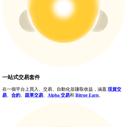
USDT 新手理財 10% APR
USDT活期理財、無鎖定期
New Listing期貨交易盛宴
交易新上線期貨，瓜分200,000 USDT
一站式交易套件
Crypto World Cup 2026: Grand Finale
在一個平台上買入、交易、自動化並賺取收益，涵蓋
現貨交
77,777+3k Rewards
易
、
合約
、
跟單交易
、
Alpha 交易
和
Bitrue Earn
。