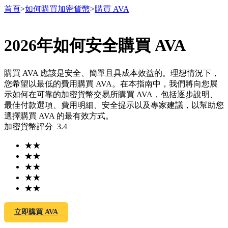
首頁
>
如何購買加密貨幣
>
購買 AVA
2026年如何安全購買 AVA
合約
購買 AVA 應該是安全、簡單且具成本效益的。理想情況下，
您希望以最低的費用購買 AVA。在本指南中，我們將向您展
示如何在可靠的加密貨幣交易所購買 AVA，包括逐步說明、
最佳付款選項、費用明細、安全提示以及專家建議，以幫助您
選擇購買 AVA 的最有效方式。
加密貨幣評分
3.4
★
★
★
★
USDT永續
★
★
★
★
多種以USDT結算的永續合約
★
★
立即購買 AVA