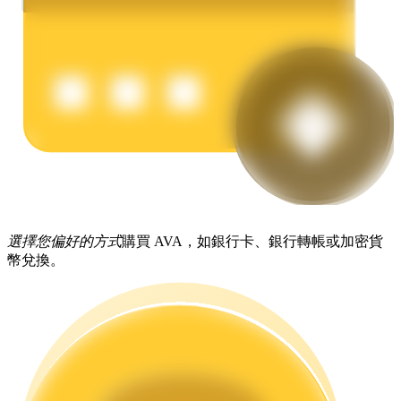
理財
選擇您偏好的方式
購買 AVA，如銀行卡、銀行轉帳或加密貨
幣兌換。
增值寶
使您的資產穩定增值