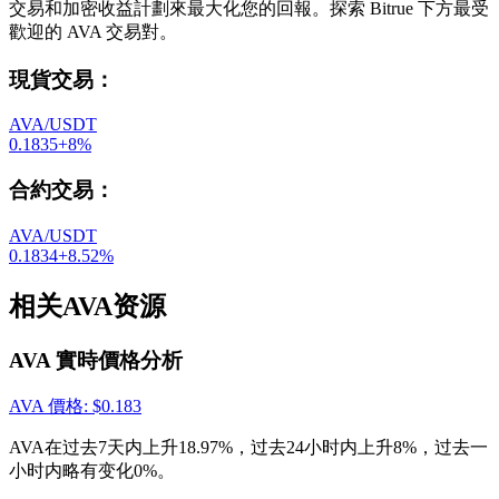
交易和加密收益計劃來最大化您的回報。探索 Bitrue 下方最受
歡迎的 AVA 交易對。
現貨交易
：
AVA/USDT
0.1835
+
8
%
合約交易
：
AVA/USDT
0.1834
+
8.52
%
相关AVA资源
AVA 實時價格分析
AVA
價格
: $
0.183
AVA在过去7天内上升18.97%，过去24小时内上升8%，过去一
小时内略有变化0%。