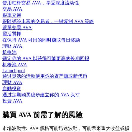
使用杠杆交易 AVA，享受深度流动性
交易 AVA
跟單交易
跟随经验丰富的交易者，一键复制 AVA 策略
跟單交易 AVA
靈活質押
在保持 AVA 可用的同时赚取每日奖励
理财 AVA
机枪池
锁定你的 AVA 以获得可能更高的长期回报
机枪池 AVA
Launchpool
通过灵活的活动使用你的资产赚取新代币
理财 AVA
自動投資
通过定期购买稳步建立你的 AVA 头寸
投資 AVA
購買 AVA 前需了解的風險
市場波動性
:
AVA 價格可能迅速波動，可能帶來重大收益或損