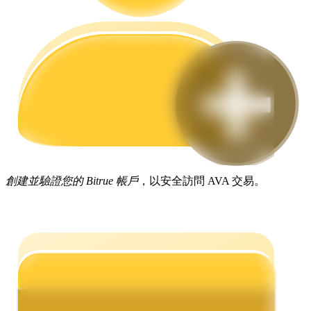
合約指南
合約功能使用指南
創建並驗證您的 Bitrue 帳戶
，以安全訪問 AVA 交易。
交易策略
學習如何保持盈利