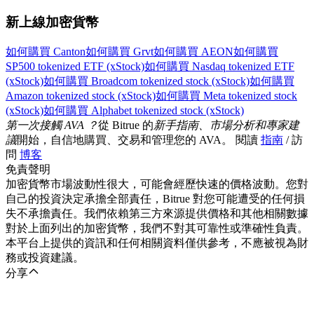
新上線加密貨幣
如何購買 Canton
如何購買 Grvt
如何購買 AEON
如何購買
SP500 tokenized ETF (xStock)
如何購買 Nasdaq tokenized ETF
(xStock)
如何購買 Broadcom tokenized stock (xStock)
如何購買
Amazon tokenized stock (xStock)
如何購買 Meta tokenized stock
(xStock)
如何購買 Alphabet tokenized stock (xStock)
第一次接觸 AVA ？
從 Bitrue 的
新手指南、市場分析和專家建
議
開始，自信地購買、交易和管理您的 AVA。 閱讀
指南
/ 訪
問
博客
免責聲明
加密貨幣市場波動性很大，可能會經歷快速的價格波動。您對
自己的投資決定承擔全部責任，Bitrue 對您可能遭受的任何損
失不承擔責任。我們依賴第三方來源提供價格和其他相關數據
對於上面列出的加密貨幣，我們不對其可靠性或準確性負責。
本平台上提供的資訊和任何相關資料僅供參考，不應被視為財
務或投資建議。
分享