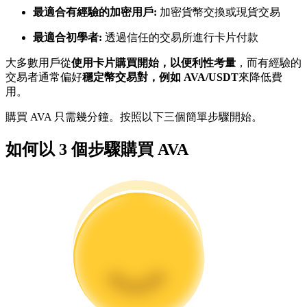
最適合有經驗的加密用戶:
加密貨幣交換或現貨交易
最適合初學者:
透過信任的交易所進行卡片付款
成為跟單交易員
大多數用戶從
使用卡片購買開始，以便利性考量
，而有經驗的
坐享盈利分成和跟單分傭
交易者通常偏好
穩定幣交易對，例如 AVA/USDT
來降低費
用。
購買 AVA 只需幾分鐘。按照以下三個簡單步驟開始。
如何以 3 個步驟購買 AVA
合約資訊
包含交易情況等的大數據分析