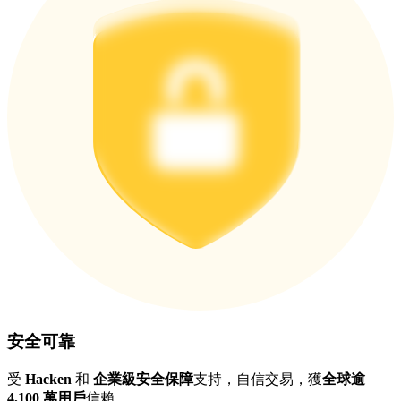
更多活動
贏得獎品與專屬獎勵
福利中心
登錄
註冊
安全可靠
受
Hacken
和
企業級安全保障
支持，自信交易，獲
全球逾
4,100 萬用戶
信賴。