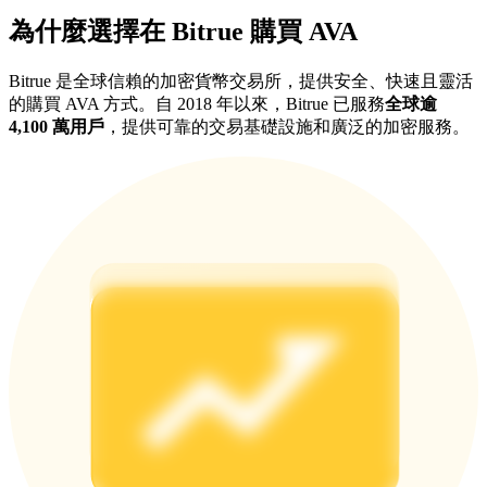
為什麼選擇在 Bitrue 購買 AVA
最高達65%佣金！
Bitrue 是全球信賴的加密貨幣交易所，提供安全、快速且靈活
的購買 AVA 方式。自 2018 年以來，Bitrue 已服務
全球逾
4,100 萬用戶
，提供可靠的交易基礎設施和廣泛的加密服務。
邀请好友
邀請朋友獲得現金獎勵
充值CASHCAT & 赢取