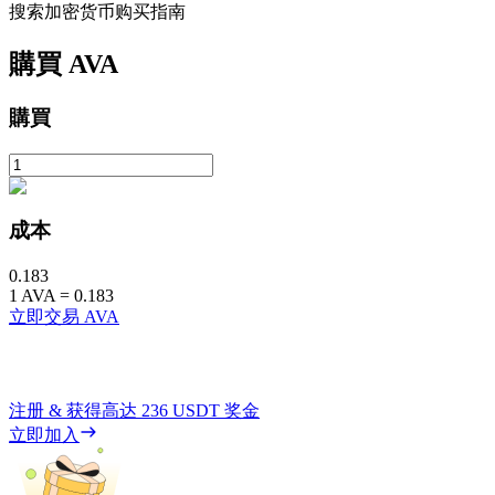
搜索加密货币购买指南
購買
AVA
購買
成本
0.183
1
AVA
=
0.183
立即交易 AVA
注册 & 获得高达
236 USDT
奖金
立即加入