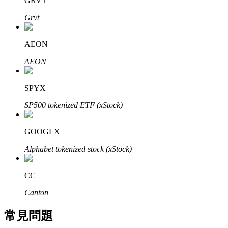
GRVT
了解如何賺取穩定收入
Grvt
Bitrue
AI
AEON
AEON
SPYX
SP500 tokenized ETF (xStock)
合夥人計劃
GOOGLX
Alphabet tokenized stock (xStock)
CC
Canton
常見問題
Bitrue渠道合伙人