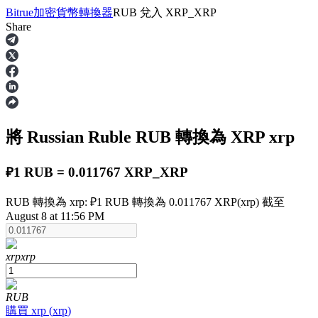
Bitrue
加密貨幣轉換器
RUB
兌入
XRP_XRP
Share
合約
將 Russian Ruble
RUB
轉換為 XRP
xrp
₽1 RUB = 0.011767 XRP_XRP
RUB 轉換為 xrp: ₽1 RUB 轉換為 0.011767 XRP(xrp) 截至
August 8 at 11:56 PM
USDT永續
多種以USDT結算的永續合約
xrp
xrp
RUB
購買
xrp
(
xrp
)