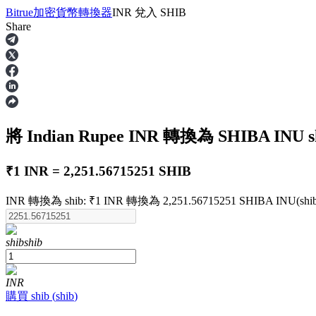
Bitrue
加密貨幣轉換器
INR
兌入
SHIB
Share
合約
將 Indian Rupee
INR
轉換為 SHIBA INU
s
₹1 INR = 2,251.56715251 SHIB
INR 轉換為 shib: ₹1 INR 轉換為 2,251.56715251 SHIBA INU(shib)
USDT永續
shib
shib
多種以USDT結算的永續合約
INR
購買
shib
(
shib
)