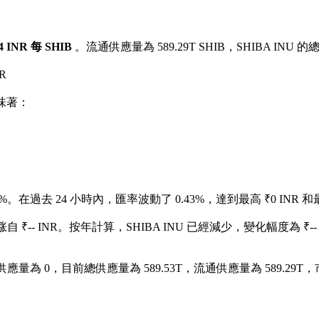
44 INR 每 SHIB
。流通供應量為 589.29T SHIB，SHIBA INU 的總
R
味著：
6%。
在過去 24 小時內，匯率波動了 0.43%，達到最高 ₹0 INR 和最
 ₹-- INR。
按年計算，SHIBA INU 已經減少，變化幅度為 ₹--
應量為 0，目前總供應量為 589.53T，流通供應量為 589.29T，