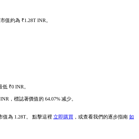
市值約為 ₹1.28T INR。
低 ₹0 INR。
 INR，標誌著價值的 64.07% 减少。
市值為 1.28T。 點擊這裡
立即購買
，或查看我們的逐步指南
如