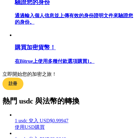
驗證您的身份
通過輸入個人信息並上傳有效的身份證明文件來驗證您
的身份。
合約指南
合約功能使用指南
購買加密貨幣！
在Bitrue上使用多種付款選項購買1。
立即開始您的加密之旅！
註冊
熱門 usdc 與法幣的轉換
交易策略
學習如何保持盈利
1
usdc
兌入
USD
$
0.99947
使用USD購買