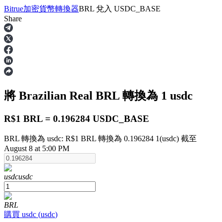
Bitrue
加密貨幣轉換器
BRL
兌入
USDC_BASE
Share
合約
將 Brazilian Real
BRL
轉換為 1
usdc
R$1 BRL = 0.196284 USDC_BASE
BRL 轉換為 usdc: R$1 BRL 轉換為 0.196284 1(usdc) 截至
August 8 at 5:00 PM
USDT永續
usdc
usdc
多種以USDT結算的永續合約
BRL
購買
usdc
(
usdc
)