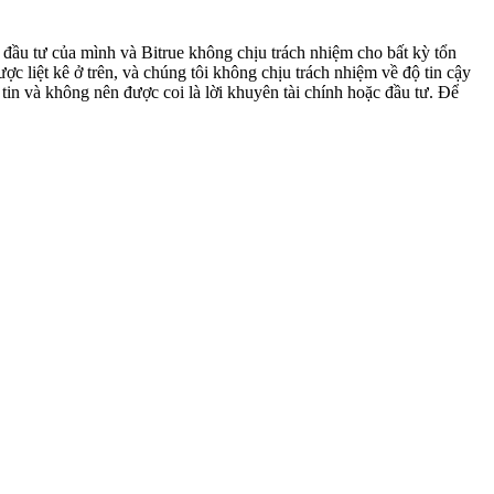
h đầu tư của mình và Bitrue không chịu trách nhiệm cho bất kỳ tổn
ợc liệt kê ở trên, và chúng tôi không chịu trách nhiệm về độ tin cậy
tin và không nên được coi là lời khuyên tài chính hoặc đầu tư. Để