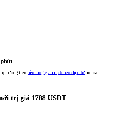
 phút
thị trường trên
nền tảng giao dịch tiền điện tử
an toàn.
mới trị giá 1788 USDT