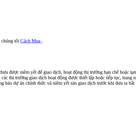
 chúng tôi
Cách Mua
.
ưa được niêm yết để giao dịch, hoạt động thị trường hạn chế hoặc tạm 
c thị trường giao dịch hoạt động được thiết lập hoặc tiếp tục, trang nà
 báo dự án chính thức và niêm yết sàn giao dịch trước khi đưa ra bất k