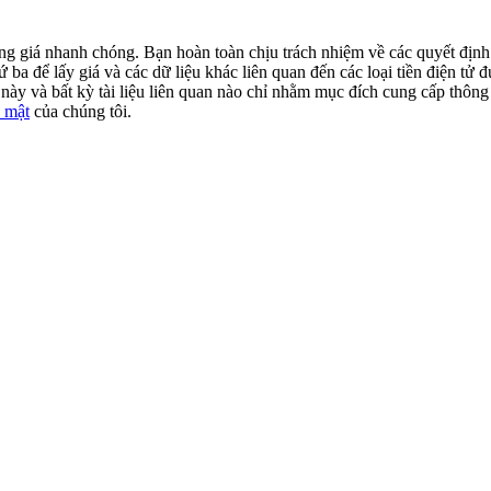
động giá nhanh chóng. Bạn hoàn toàn chịu trách nhiệm về các quyết địn
ba để lấy giá và các dữ liệu khác liên quan đến các loại tiền điện tử đư
ày và bất kỳ tài liệu liên quan nào chỉ nhằm mục đích cung cấp thông 
 mật
của chúng tôi.