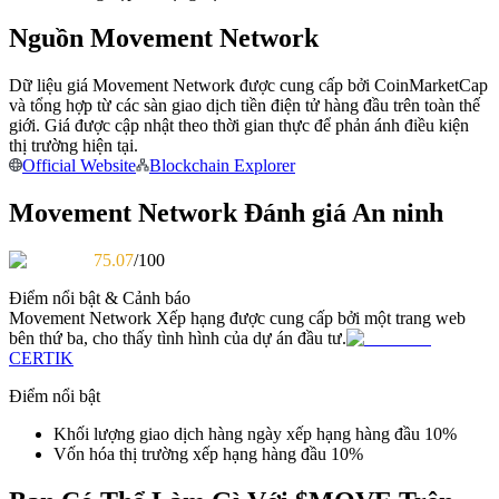
Trở thành Nhà giao dịch Sao chép
Nguồn Movement Network
Tận hưởng chia sẻ lợi nhuận và hoa hồng giao dịch sao chép
Dữ liệu giá Movement Network được cung cấp bởi CoinMarketCap
và tổng hợp từ các sàn giao dịch tiền điện tử hàng đầu trên toàn thế
giới. Giá được cập nhật theo thời gian thực để phản ánh điều kiện
thị trường hiện tại.
Official Website
Blockchain Explorer
Movement Network Đánh giá An ninh
75.07
/100
Thông tin
Điểm nổi bật & Cảnh báo
Movement Network
Xếp hạng được cung cấp bởi một trang web
Phân tích dữ liệu lớn bao gồm thông tin giao dịch, v.v.
bên thứ ba, cho thấy tình hình của dự án đầu tư.
CERTIK
Điểm nổi bật
Khối lượng giao dịch hàng ngày xếp hạng hàng đầu 10%
Vốn hóa thị trường xếp hạng hàng đầu 10%