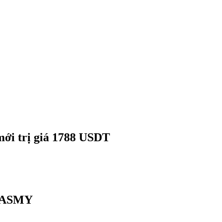
mới trị giá 1788 USDT
 JASMY