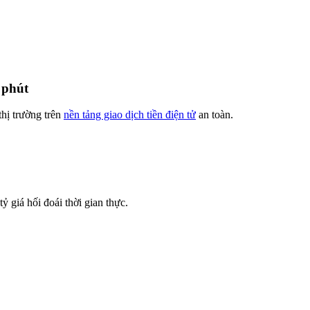
 phút
thị trường trên
nền tảng giao dịch tiền điện tử
an toàn.
 giá hối đoái thời gian thực.