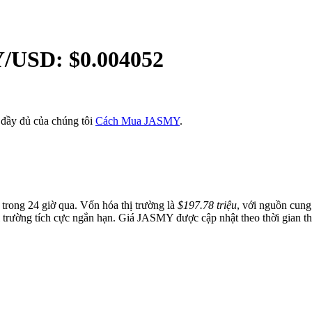
Y
/USD: $
0.004052
đầy đủ của chúng tôi
Cách Mua JASMY
.
trong 24 giờ qua. Vốn hóa thị trường là
$197.78 triệu
, với nguồn cun
ị trường tích cực ngắn hạn. Giá JASMY được cập nhật theo thời gian th