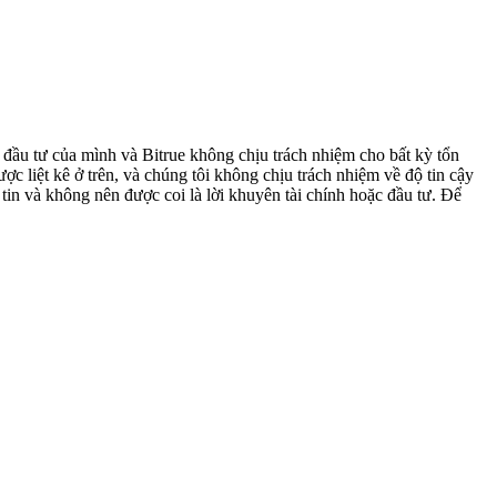
h đầu tư của mình và Bitrue không chịu trách nhiệm cho bất kỳ tổn
ợc liệt kê ở trên, và chúng tôi không chịu trách nhiệm về độ tin cậy
tin và không nên được coi là lời khuyên tài chính hoặc đầu tư. Để