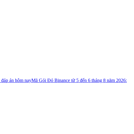
c đáp án hôm nay
Mã Gói Đỏ Binance từ 5 đến 6 tháng 8 năm 2026: