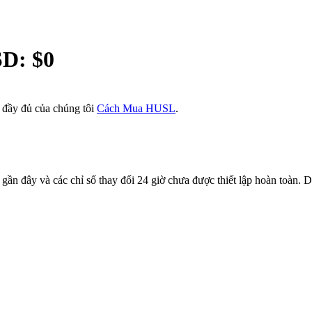
SD: $
0
đầy đủ của chúng tôi
Cách Mua HUSL
.
 đây và các chỉ số thay đổi 24 giờ chưa được thiết lập hoàn toàn. Dữ 