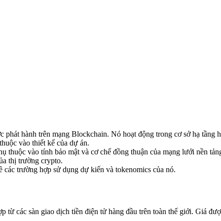
 phát hành trên mạng Blockchain. Nó hoạt động trong cơ sở hạ tầng h
 thuộc vào thiết kế của dự án.
hụ thuộc vào tính bảo mật và cơ chế đồng thuận của mạng lưới nền tảng
a thị trường crypto.
 về các trường hợp sử dụng dự kiến và tokenomics của nó.
 các sàn giao dịch tiền điện tử hàng đầu trên toàn thế giới. Giá được 