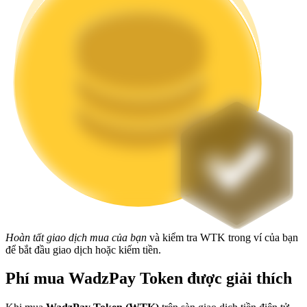
Staking
Lợi nhuận cao và truy cập ngay lập tức
Launchpool
Đặt cọc linh hoạt để kiếm được các token phổ biến.
Hoàn tất giao dịch mua của bạn
và kiểm tra WTK trong ví của bạn
để bắt đầu giao dịch hoặc kiếm tiền.
Phí mua WadzPay Token được giải thích