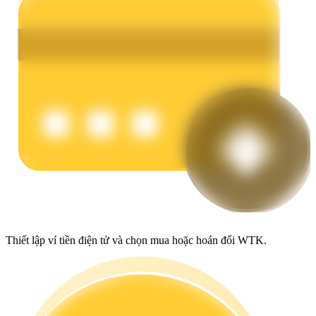
Earn
Power Piggy
Làm cho tài sản của bạn tăng giá trị đều đặn
Thiết lập ví tiền điện tử và chọn mua hoặc hoán đổi WTK.