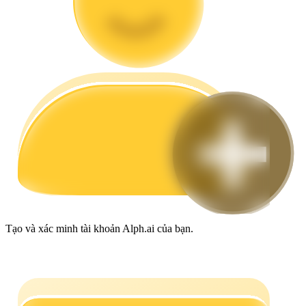
Hướng dẫn
Hướng dẫn giao dịch Spot
Chiến lược giao dịch
Học cách duy trì lợi nhuận
Tạo và xác minh tài khoản Alph.ai của bạn.