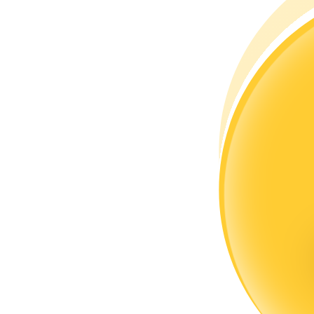
Trở thành Nhà giao dịch Sao chép
Tận hưởng chia sẻ lợi nhuận và hoa hồng giao dịch sao chép
Thông tin
Phân tích dữ liệu lớn bao gồm thông tin giao dịch, v.v.