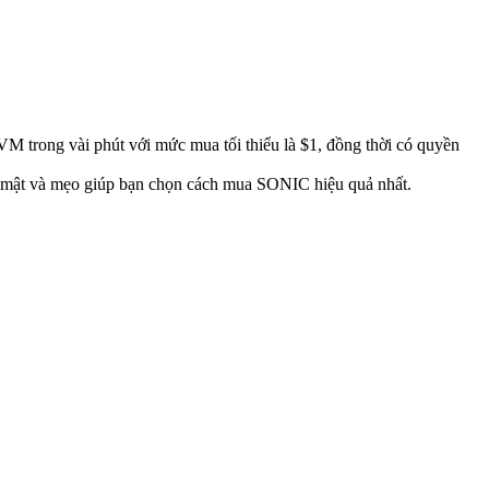
VM trong vài phút với mức mua tối thiểu là $1, đồng thời có quyền
ảo mật và mẹo giúp bạn chọn cách mua SONIC hiệu quả nhất.