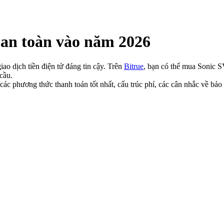
an toàn vào năm 2026
ao dịch tiền điện tử đáng tin cậy. Trên
Bitrue
, bạn có thể mua Sonic S
cầu.
c phương thức thanh toán tốt nhất, cấu trúc phí, các cân nhắc về b