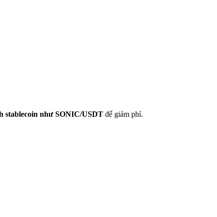
ịch stablecoin như SONIC/USDT
để giảm phí.