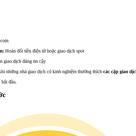
ecoin
ệm:
Hoán đổi tiền điện tử hoặc giao dịch spot
n giao dịch đáng tin cậy
 khi những nhà giao dịch có kinh nghiệm thường thích
các cặp giao d
 bắt đầu.
ớc