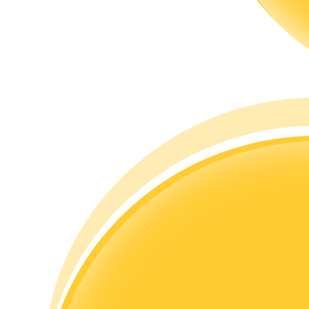
Hướng dẫn
Hướng dẫn giao dịch Spot
Chiến lược giao dịch
Học cách duy trì lợi nhuận